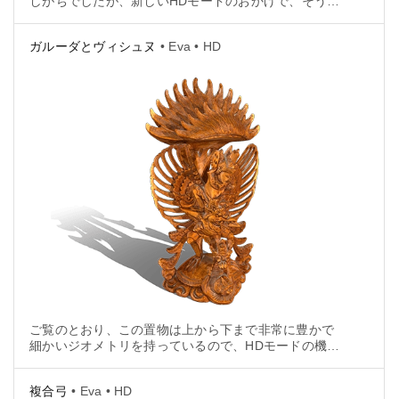
しがちでしたが、新しいHDモードのおかげで、そうい
った今まで難しかった領域も、もはやほとんど困難で
はなくなりました。
ガルーダとヴィシュヌ
• Eva • HD
ご覧のとおり、この置物は上から下まで非常に豊かで
細かいジオメトリを持っているので、HDモードの機能
をテストするのに最適です。
複合弓
• Eva • HD