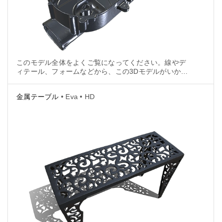
このモデル全体をよくご覧になってください。線やデ
ィテール、フォームなどから、この3Dモデルがいかに
驚異的な精度で元のオブジェクトを表しているかをご
確認ください。
金属テーブル
• Eva • HD