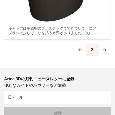
キャップは半透明のプラスチックでできていて、エア
ブラシで少しほこりを払う必要がありました。次に、
クランプでスキャナの回転プラットフォームに取り付
けました。マウスを数回クリックすると、スキャンが
開始されます。
2
Pagination
Artec 3Dの月刊ニュースレターに登録
便利なガイドやハウツーなど満載
Eメール