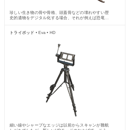
珍しい生き物の骨や骨格、頭蓋骨などの壊れやすい歴
史的遺物をデジタル化する場合、それが例えば恐竜や
マンモス、または古代の人間の遺体だったとしても、
3Dデータの品質は重要になります。
トライポッド
• Eva • HD
細い線やシャープなエッジは以前からスキャンが難航