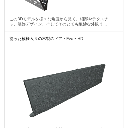
この3Dモデルを様々な角度から見て、細部やテクスチ
ャ、装飾デザイン、そしてそのとても絶妙な外観ま
で、全てがどれほどうまくキャプチャされているかに
是非ご注目ください。
凝った模様入りの木製のドア
• Eva • HD