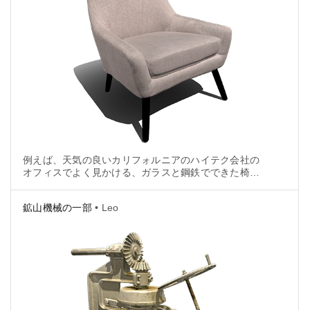
例えば、天気の良いカリフォルニアのハイテク会社の
オフィスでよく見かける、ガラスと鋼鉄でできた椅子
などは、Artec Leoを使用してモダン家具をキャプチャ
する際の良い例になります。
鉱山機械の一部
• Leo