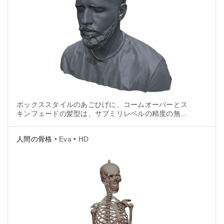
ボックススタイルのあごひげに、コームオーバーとス
キンフェードの髪型は、サブミリレベルの精度の無数
のポリゴンで忠実に再現され、無料で.stl形式の人間の
3Dモデルファイルに書き込まれました。
人間の骨格
• Eva • HD