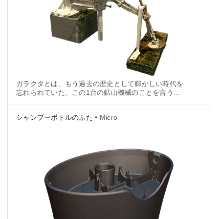
ガラクタとは、もう過去の歴史として輝かしい時代を
忘れられていた、この1台の鉱山機械のことを言うで
しょう...しかしある日、ルクセンブルグ南部の鉱山の
玄関口に輝く鎧の騎士が現れました。
シャンプーボトルのふた
• Micro