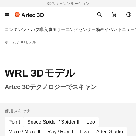
3Dスキャンソルーション
Artec 3D
コンテンツ・ハブ
導入事例
ラーニングセンター
動画
イベント
ニュー
ホーム
3Dモデル
WRL 3Dモデル
Artec 3Dテクノロジーでスキャン
使用スキャナ
Point
Space Spider / Spider II
Leo
Micro / Micro II
Ray / Ray II
Eva
Artec Studio