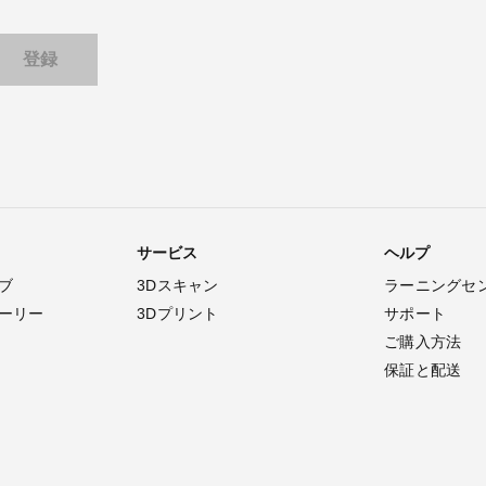
サービス
ヘルプ
ブ
3Dスキャン
ラーニングセ
ーリー
3Dプリント
サポート
ご購入方法
保証と配送