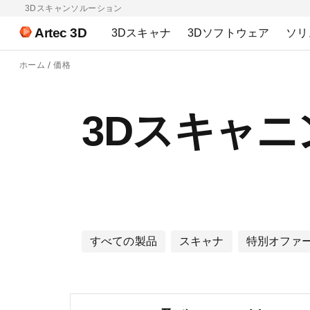
3Dスキャンソルーション
Artec 3D
3Dスキャナ
3Dソフトウェア
ソリ
ホーム
価格
3Dスキャ
すべての製品
スキャナ
特別オファ