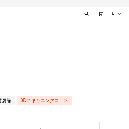
Ja
付属品
3Dスキャニングコース