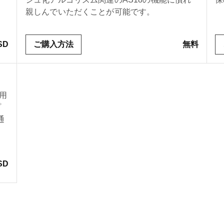
親しんでいただくことが可能です。
SD
ご購入方法
無料
併用
プ
通
SD