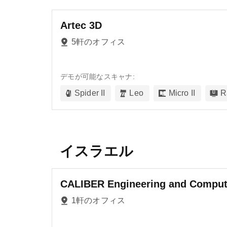
Artec 3D
5軒のオフィス
デモが可能なスキャナ:
Spider II
Leo
Micro II
R
イスラエル
CALIBER Engineering and Comput
1軒のオフィス