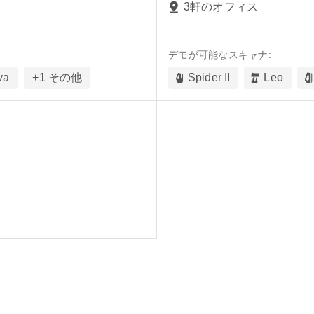
3軒のオフィス
デモが可能なスキャナ:
va
+
1
その他
Spider II
Leo