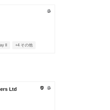
ay II
+
4
その他
ers Ltd