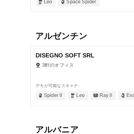
Leo
Space Spider
アルゼンチン
DISEGNO SOFT SRL
3軒のオフィス
デモが可能なスキャナ:
Spider II
Leo
Ray II
Ev
アルバニア