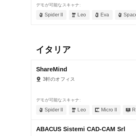
デモが可能なスキャナ:
Spider II
Leo
Eva
Spac
イタリア
ShareMind
3軒のオフィス
デモが可能なスキャナ:
Spider II
Leo
Micro II
R
ABACUS Sistemi CAD-CAM Srl