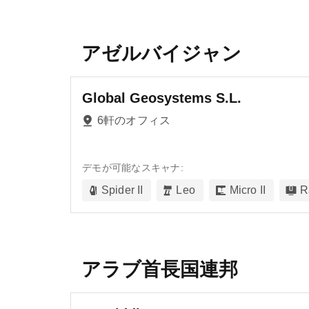
アゼルバイジャン
Global Geosystems S.L.
6軒のオフィス
デモが可能なスキャナ:
Spider II
Leo
Micro II
R
アラブ首長国連邦