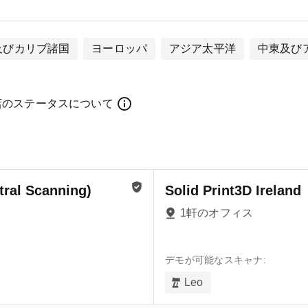
及びカリブ諸国
ヨーロッパ
アジア太平洋
中東及び
店のステータスについて
ral Scanning)
Solid Print3D Ireland
1軒のオフィス
デモが可能なスキャナ:
Leo