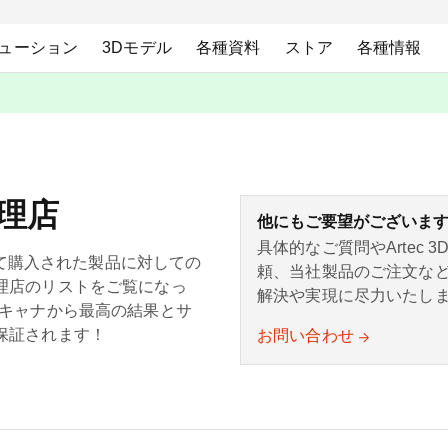
ューション
3Dモデル
各種資料
ストア
各種情報
代理店
他にもご要望がございま
具体的なご質問やArtec
通じて購入された製品に対しての
頼、当社製品のご注文な
理店のリストをご覧になっ
解決や実現に尽力いたし
スキャナから最高の結果とサ
保証されます！
お問い合わせ