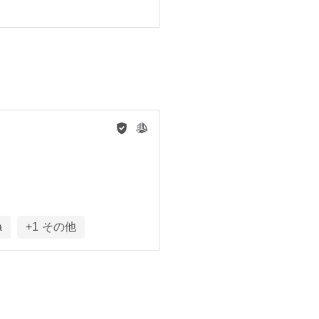
a
+
1
その他