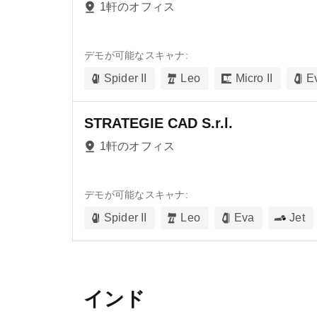
1軒のオフィス
デモが可能なスキャナ:
Spider II
Leo
Micro II
E
STRATEGIE CAD S.r.l.
1軒のオフィス
デモが可能なスキャナ:
Spider II
Leo
Eva
Jet
インド