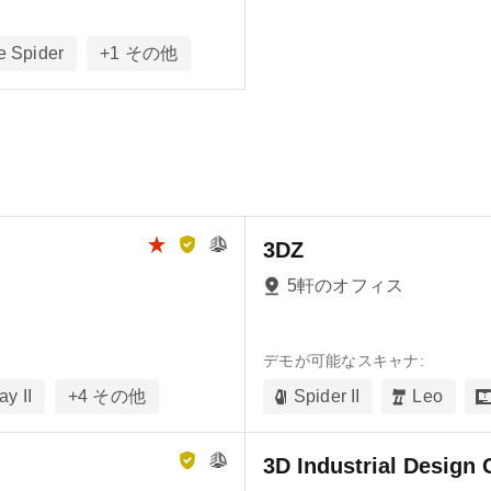
e Spider
+
1
その他
3DZ
5軒のオフィス
デモが可能なスキャナ:
ay II
+
4
その他
Spider II
Leo
3D Industrial Design