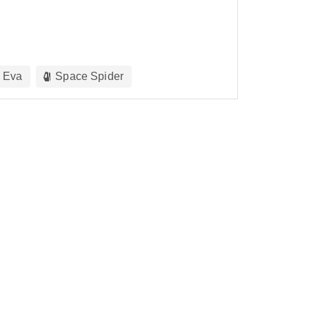
Eva
Space Spider