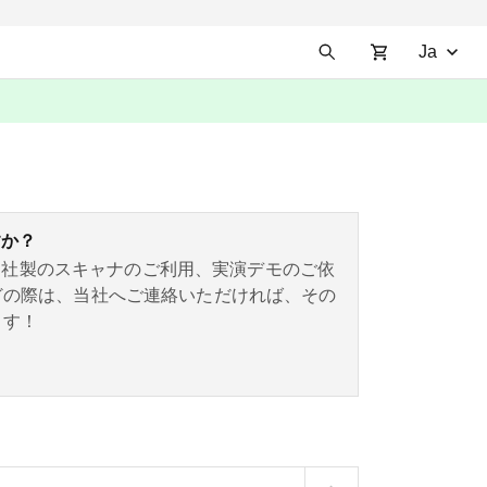
Ja
すか？
 3D社製のスキャナのご利用、実演デモのご依
どの際は、当社へご連絡いただければ、その
ます！