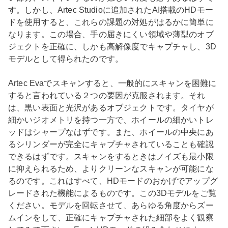
す。しかし、Artec Studioに追加されたAI搭載のHDモー
ドを使用すると、これらの課題の対処がはるかに簡単に
なります。この場合、手の届きにくい領域や薄型のオブ
ジェクトを正確に、しかも高解像度でキャプチャし、3D
モデルとして得られたのです。
Artec Evaでスキャンすると、一般的にスキャンを困難に
すると言われている２つの要因が克服されます。それ
は、黒い表面と光沢があるオブジェクトです。タイヤが
細かいジオメトリを持つ一方で、ホイールの細かいトレ
ッドはシャープなはずです。また、ホイールの中央にあ
るシリンダーが完全にキャプチャされていることも確認
できるはずです。スキャンをするときはノイズも最小限
に抑えられるため、よりクリーンなスキャンが可能にな
るのです。これはすべて、HDモードのおかげでアップグ
レードされた機能によるものです。この3Dモデルをご覧
ください。モデルを回転させて、あらゆる角度からズー
ムインをして、正確にキャプチャされた細部をよく観察