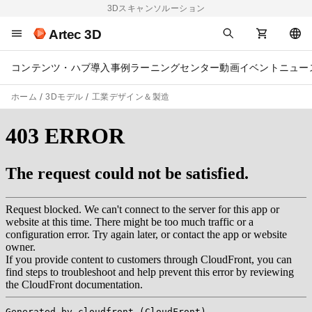
3Dスキャンソルーション
Artec 3D
コンテンツ・ハブ
導入事例
ラーニングセンター
動画
イベント
ニュー
ホーム
3Dモデル
工業デザイン＆製造