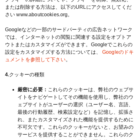
または削除する方法は、以下のURLにアクセスしてくだ
さい www.aboutcookies.org。
Googleなどの一部のサードパーティの広告ネットワーク
では、インターネットの閲覧に関連する設定をオプトア
ウトまたはカスタマイズができます。Googleでこれらの
設定をカスタマイズする方法については、
Googleのドキ
ュメントを参照して下さい
。
4.
クッキーの種類
厳密に必要：
これらのクッキーは、弊社のウェブサ
イトをナビゲートしてその機能を使用し、弊社のウ
ェブサイトがユーザーの選択（ユーザー名、言語、
最後の行動履歴、検索設定など）を記憶し、拡張さ
れ、またカスタマイズされた機能を提供するために
不可欠です。これらのクッキーがないと、お望みの
サービスを提供することができません。これらのク