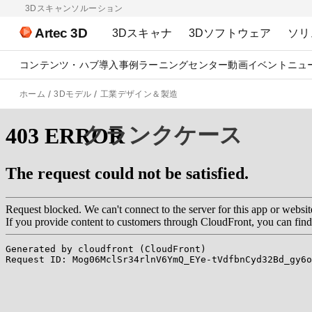
3Dスキャンソルーション
Artec 3D
3Dスキャナ
3Dソフトウェア
ソリ
コンテンツ・ハブ
導入事例
ラーニングセンター
動画
イベント
ニュ
ホーム
3Dモデル
工業デザイン＆製造
クランクケース