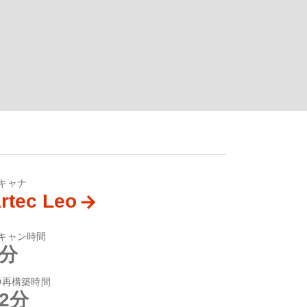
キャナ
rtec Leo
キャン時間
8分
D再構築時間
12分