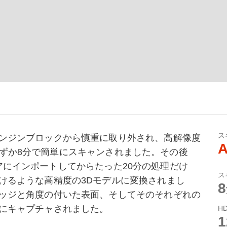
ス
ンジンブロックから慎重に取り外され、高解像度
A
oでわずか8分で簡単にスキャンされました。その後
トウェアにインポートしてからたった20分の処理だけ
ス
けるような高精度の3Dモデルに変換されまし
ッジと角度の付いた表面、そしてそのそれぞれの
にキャプチャされました。
H