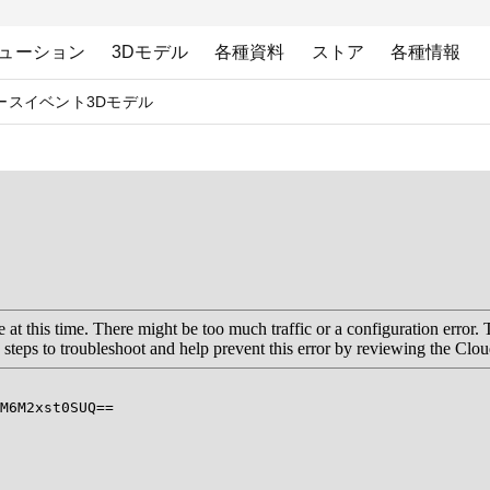
ューション
3Dモデル
各種資料
ストア
各種情報
ース
イベント
3Dモデル