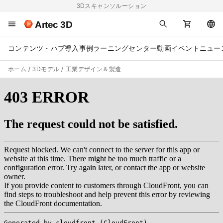
3Dスキャンソルーション
Artec 3D
コンテンツ・ハブ
導入事例
ラーニングセンター
動画
イベント
ニュー
ホーム
3Dモデル
工業デザイン＆製造