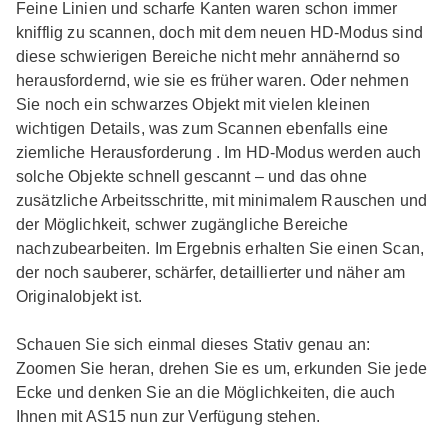
Feine Linien und scharfe Kanten waren schon immer
knifflig zu scannen, doch mit dem neuen HD-Modus sind
diese schwierigen Bereiche nicht mehr annähernd so
herausfordernd, wie sie es früher waren. Oder nehmen
Sie noch ein schwarzes Objekt mit vielen kleinen
wichtigen Details, was zum Scannen ebenfalls eine
ziemliche Herausforderung . Im HD-Modus werden auch
solche Objekte schnell gescannt – und das ohne
zusätzliche Arbeitsschritte, mit minimalem Rauschen und
der Möglichkeit, schwer zugängliche Bereiche
nachzubearbeiten. Im Ergebnis erhalten Sie einen Scan,
der noch sauberer, schärfer, detaillierter und näher am
Originalobjekt ist.
Schauen Sie sich einmal dieses Stativ genau an:
Zoomen Sie heran, drehen Sie es um, erkunden Sie jede
Ecke und denken Sie an die Möglichkeiten, die auch
Ihnen mit AS15 nun zur Verfügung stehen.