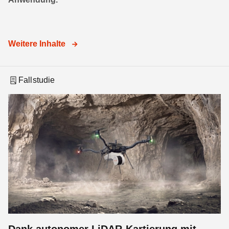
Weitere Inhalte
Fallstudie
Dank autonomer LiDAR-Kartierung mit