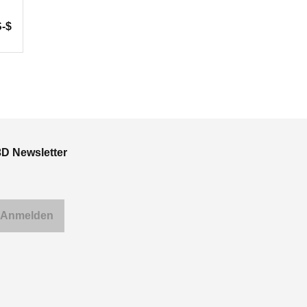
-$
3D Newsletter