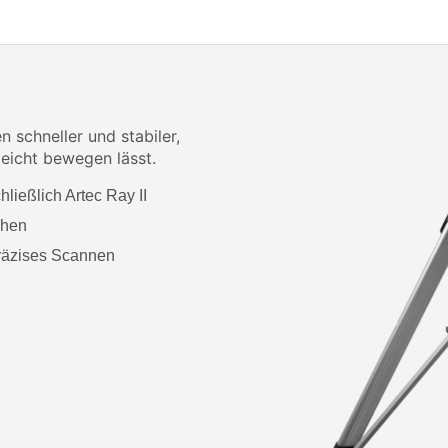
 schneller und stabiler,
eicht bewegen lässt.
ließlich Artec Ray II
öhen
präzises Scannen