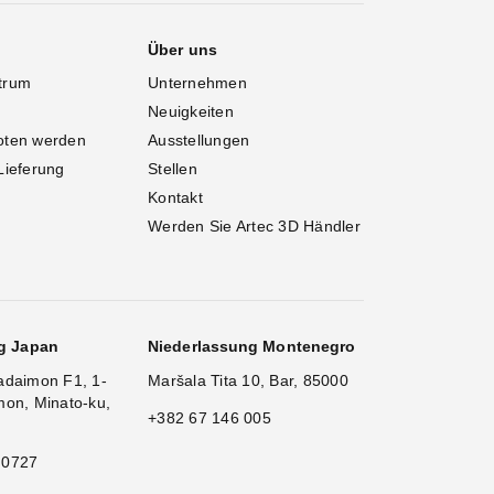
Über uns
trum
Unternehmen
Neuigkeiten
oten werden
Ausstellungen
Lieferung
Stellen
Kontakt
Werden Sie Artec 3D Händler
g Japan
Niederlassung Montenegro
adaimon F1, 1-
Maršala Tita 10, Bar, 85000
mon, Minato-ku,
+382 67 146 005
 0727