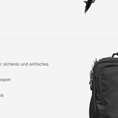
r sicheres und einfaches
nsport
it