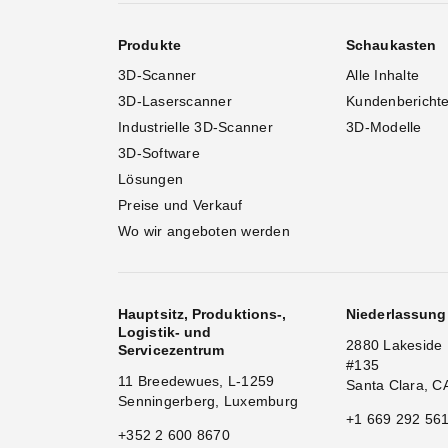
Produkte
Schaukasten
3D-Scanner
Alle Inhalte
3D-Laserscanner
Kundenbericht
Industrielle 3D-Scanner
3D-Modelle
3D-Software
Lösungen
Preise und Verkauf
Wo wir angeboten werden
Hauptsitz, Produktions-,
Niederlassun
Logistik- und
2880 Lakeside 
Servicezentrum
#135
11 Breedewues, L-1259
Santa Clara, C
Senningerberg, Luxemburg
+1 669 292 56
+352 2 600 8670