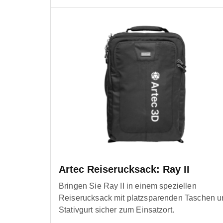
Artec Reiserucksack: Ray II
Bringen Sie Ray II in einem speziellen
Reiserucksack mit platzsparenden Taschen u
Stativgurt sicher zum Einsatzort.