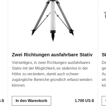
Zwei Richtungen ausfahrbare Stativ
S
Vielseitiges, in zwei Richtungen ausfahrbares
De
Stativ mit der Möglichkeit, es stufenlos in der
ge
Höhe zu verändern, damit auch schwer
Au
zugängliche Bereiche gründlich erfasst werden
oh
können.
kö
S-$
In den Warenkorb
1.700 US-$