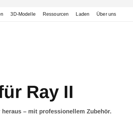
en
3D-Modelle
Ressourcen
Laden
Über uns
für Ray II
 heraus – mit professionellem Zubehör.