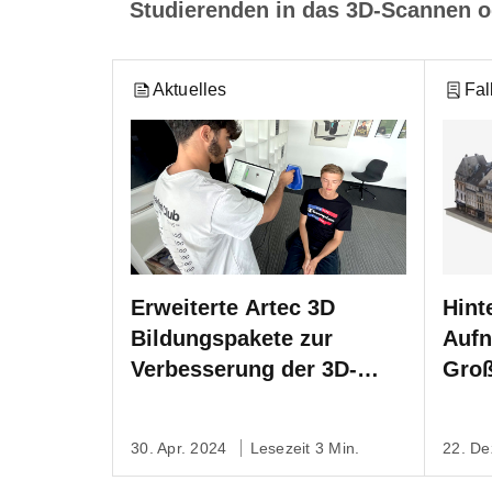
Studierenden in das 3D-Scannen o
Aktuelles
Fal
Erweiterte Artec 3D
Hint
Bildungspakete zur
Auf
Verbesserung der 3D-
Groß
Scanning-Ausbildung für
Pala
Studenten
die 
30. Apr. 2024
Lesezeit 3 Min.
22. De