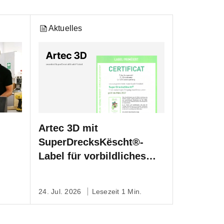
Aktuelles
Artec 3D mit
SuperDrecksKëscht®-
Label für vorbildliches
Abfallmanagement
ausgezeichnet
24. Jul. 2026
Lesezeit 1 Min.