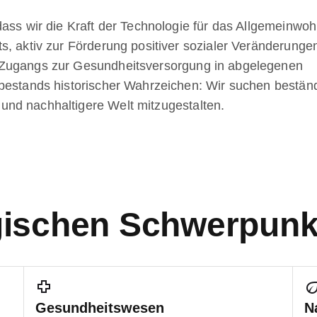
ass wir die Kraft der Technologie für das Allgemeinwoh
s, aktiv zur Förderung positiver sozialer Veränderunge
 Zugangs zur Gesundheitsversorgung in abgelegenen
tbestands historischer Wahrzeichen: Wir suchen bestän
nd nachhaltigere Welt mitzugestalten.
gischen Schwerpunk
Gesundheitswesen
N