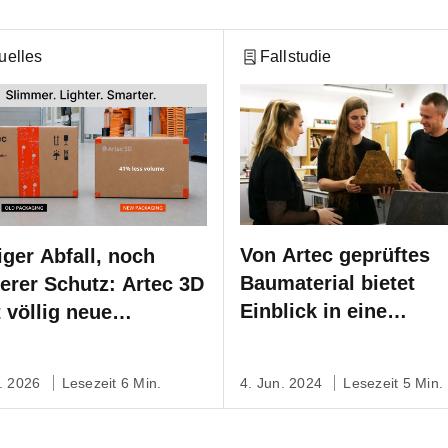
uelles
Fallstudie
Von Artec geprüftes
ger Abfall, noch
Baumaterial bietet
erer Schutz: Artec 3D
Einblick in eine
t völlig neue
nachhaltige Zukunft
ltfreundliche
ackung ein
l. 2026
Lesezeit 6 Min.
4. Jun. 2024
Lesezeit 5 Min.