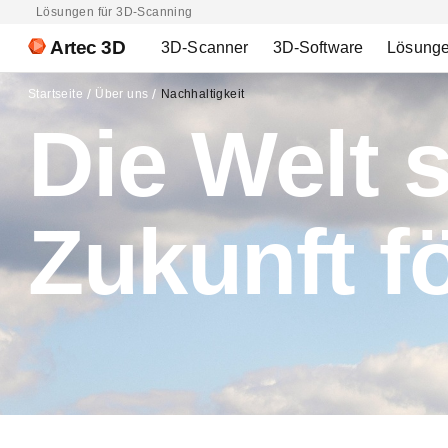
Lösungen für 3D-Scanning
Artec 3D
3D-Scanner
3D-Software
Lösung
Startseite
Über uns
Nachhaltigkeit
Die Welt 
Zukunft f