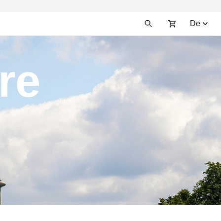
De
re