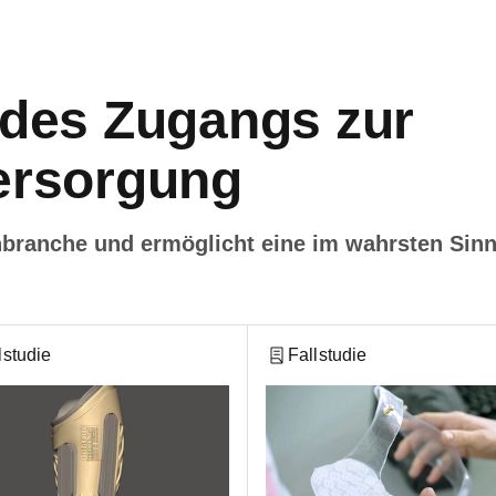
des Zugangs zur
ersorgung
inbranche und ermöglicht eine im wahrsten Sinn
lstudie
Fallstudie