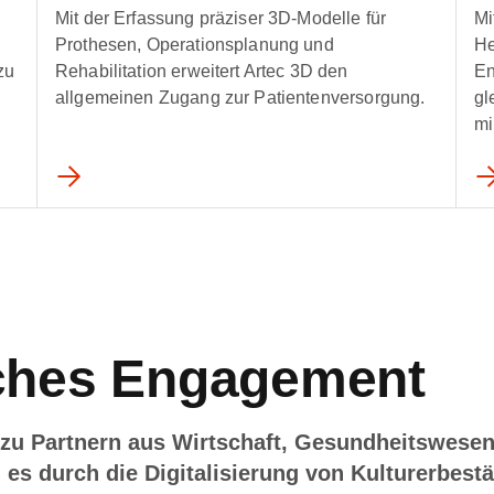
Mit der Erfassung präziser 3D-Modelle für
Mi
Prothesen, Operationsplanung und
He
zu
Rehabilitation erweitert Artec 3D den
En
allgemeinen Zugang zur Patientenversorgung.
gl
mi
iches Engagement
zu Partnern aus Wirtschaft, Gesundheitswesen
 es durch die Digitalisierung von Kulturerbest