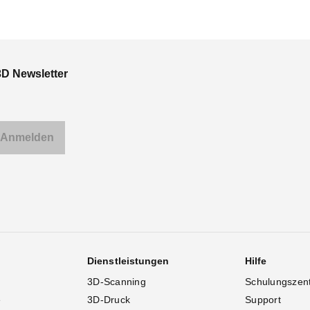
3D Newsletter
Dienstleistungen
Hilfe
3D-Scanning
Schulungszen
e
3D-Druck
Support