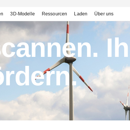
en
3D-Modelle
Ressourcen
Laden
Über uns
scannen. Ih
ördern.