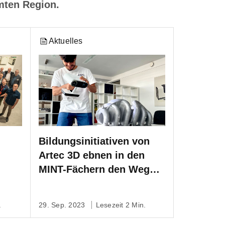
mten Region.
Aktuelles
Bildungsinitiativen von
Artec 3D ebnen in den
MINT-Fächern den Weg
für zukünftige Ingenieure
.
29. Sep. 2023
Lesezeit 2 Min.