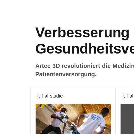
Verbesserung 
Gesundheitsv
Artec 3D revolutioniert die Mediz
Patientenversorgung.
Fallstudie
Fal