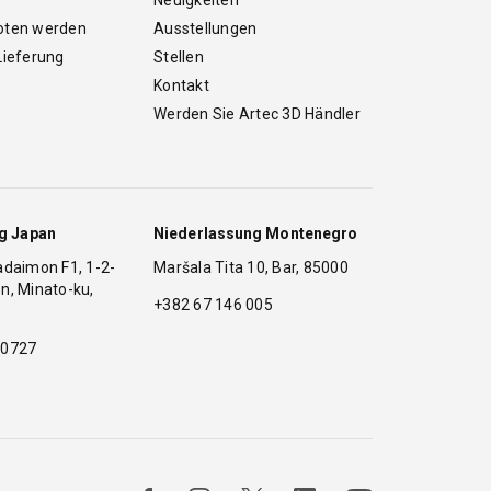
oten werden
Ausstellungen
Lieferung
Stellen
Kontakt
Werden Sie Artec 3D Händler
g Japan
Niederlassung Montenegro
adaimon F1, 1-2-
Maršala Tita 10, Bar, 85000
n, Minato-ku,
+382 67 146 005
 0727