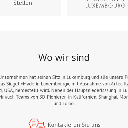
Stellen
Wo wir sind
Unternehmen hat seinen Sitz in Luxemburg und alle unsere P
das Siegel «Made in Luxembourg», mit Ausnahme von Artec Ray
, USA, hergestellt wird. Neben der Hauptniederlassung in L
ir auch Teams von 3D-Pionieren in Kalifornien, Shanghai, Mo
und Tokio.
Kontakieren Sie uns