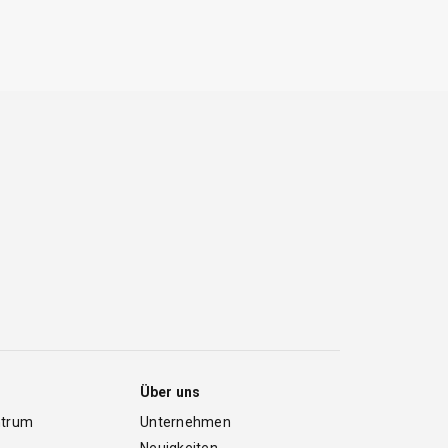
Über uns
ntrum
Unternehmen
Neuigkeiten