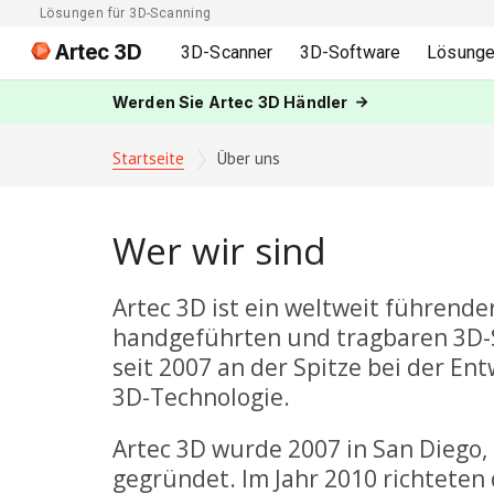
Lösungen für 3D-Scanning
Artec 3D
3D-Scanner
3D-Software
Lösung
Werden Sie Artec 3D Händler
Startseite
Über uns
Wer wir sind
Artec 3D ist ein weltweit führende
handgeführten und tragbaren 3D-
seit 2007 an der Spitze bei der En
3D-Technologie.
Artec 3D wurde 2007 in San Diego, 
gegründet. Im Jahr 2010 richteten