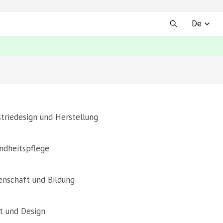
De
striedesign und Herstellung
ndheitspflege
enschaft und Bildung
t und Design