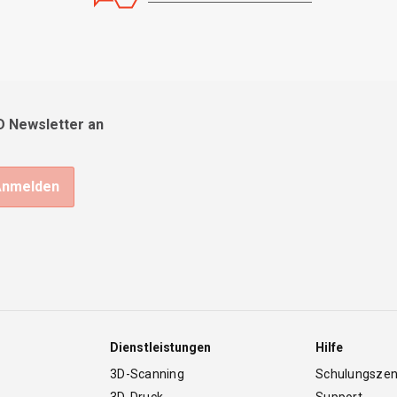
D Newsletter an
Dienstleistungen
Hilfe
3D-Scanning
Schulungsze
3D-Druck
Support