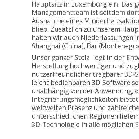
Hauptsitz in Luxemburg ein. Das 
Managementteam ist seitdem dort 
Ausnahme eines Minderheitsaktionä
blieb. Zusätzlich zu unserem Haup
haben wir auch Niederlassungen in
Shanghai (China), Bar (Montenegro)
Unser ganzer Stolz liegt in der En
Herstellung hochwertiger und zug
nutzerfreundlicher tragbarer 3D-S
leicht bedienbaren 3D-Software so
unabhängig von der Anwendung, o
Integrierungsmöglichkeiten bietet
weltweiten Präsenz und zahlreich
unterschiedlichen Regionen liefer
3D-Technologie in alle möglichen E