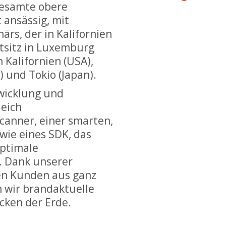
gesamte obere
ansässig, mit
rs, der in Kalifornien
tsitz in Luxemburg
 Kalifornien (USA),
 und Tokio (Japan).
twicklung und
leich
canner, einer smarten,
wie eines SDK, das
ptimale
. Dank unserer
en Kunden aus ganz
n wir brandaktuelle
cken der Erde.