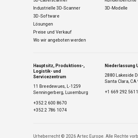
Industrielle 3D-Scanner
3D-Modelle
3D-Software
Lösungen
Preise und Verkauf
Wo wir angeboten werden
Hauptsitz, Produktions-,
Niederlassung 
Logistik- und
2880 Lakeside
Servicezentrum
Santa Clara, CA
11 Breedewues, L-1259
+1 669 292 561
Senningerberg, Luxemburg
+352 2 600 8670
+352 2 786 1074
Urheberrecht © 2026 Artec Europe. Alle Rechte vor