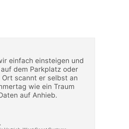
ir einfach einsteigen und
 auf dem Parkplatz oder
Ort scannt er selbst an
mmertag wie ein Traum
 Daten auf Anhieb.
,