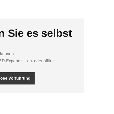
 Sie es selbst
 kennen
D-Experten – on- oder offline
lose Vorführung