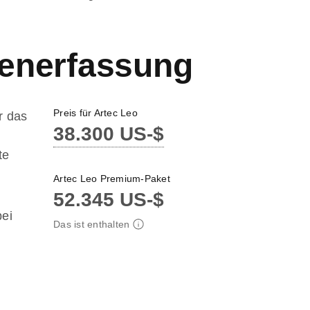
atenerfassung
Preis für Artec Leo
r das
38.300 US-$
te
Artec Leo Premium-Paket
52.345 US-$
bei
Das ist enthalten