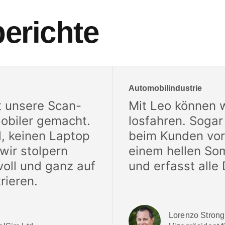
erichte
Automobilindustrie
t unsere Scan-
Mit Leo können w
mobiler gemacht.
losfahren. Sogar
l, keinen Laptop
beim Kunden vor 
wir stolpern
einem hellen So
oll und ganz auf
und erfasst alle
rieren.
Lorenzo Strong