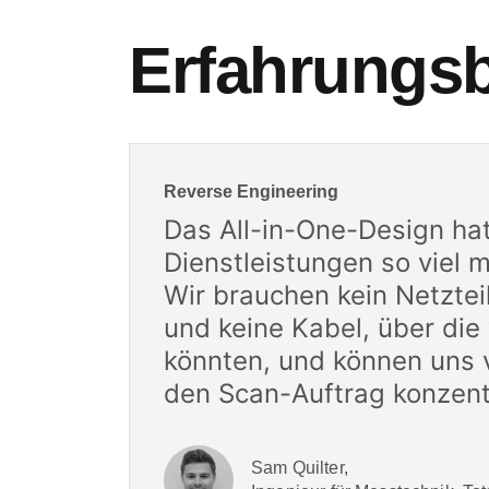
Erfahrungsb
Reverse Engineering
Das All-in-One-Design ha
Dienstleistungen so viel 
Wir brauchen kein Netztei
und keine Kabel, über die 
könnten, und können uns v
den Scan-Auftrag konzent
Sam Quilter,