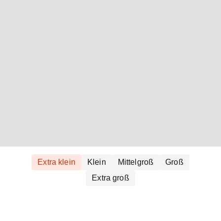
Extra klein
Klein
Mittelgroß
Groß
Extra groß