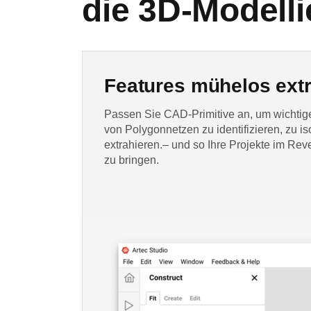
die 3D-Modell
Features mühelos ext
Passen Sie CAD-Primitive an, um wichti
von Polygonnetzen zu identifizieren, zu is
extrahieren.– und so Ihre Projekte im Re
zu bringen.