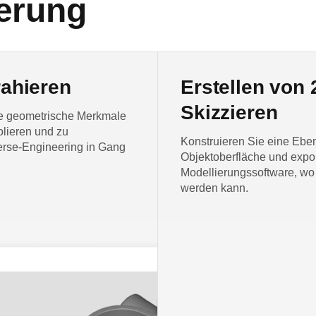
ierung
rahieren
Erstellen von
Skizzieren
ge geometrische Merkmale
olieren und zu
Konstruieren Sie eine Eben
verse-Engineering in Gang
Objektoberfläche und expor
Modellierungssoftware, wo 
werden kann.