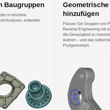
on Baugruppen
Geometrische
hinzufügen
pen in einzelne
 und Analysen, entweder
Passen Sie Gruppen von Pr
Reverse Engineering mit s
die Genauigkeit zu maximie
wahren – und das selbst bei
Poylgonnetzen.