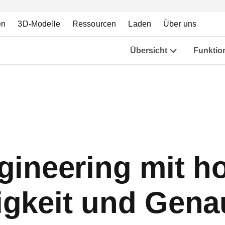
en
3D-Modelle
Ressourcen
Laden
Über uns
Übersicht
Funktio
gineering mit h
gkeit und Genau