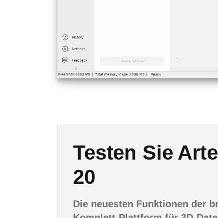
Testen Sie Art
20
Die neuesten Funktionen der 
Komplett-Plattform für 3D-Dat