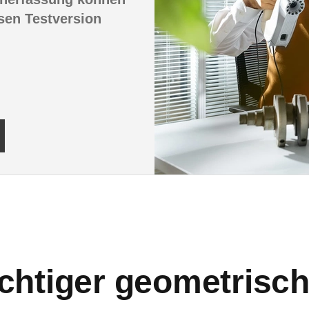
osen Testversion
chtiger geometrisch