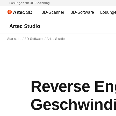
Lösungen für 3D-Scanning
Artec 3D
3D-Scanner
3D-Software
Lösung
Artec Studio
Startseite
3D-Software
Artec Studio
Reverse En
Geschwindi