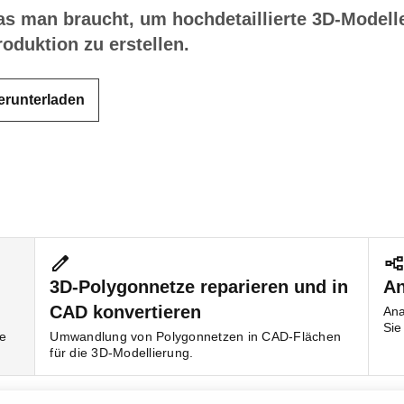
as man braucht, um hochdetaillierte 3D-Modell
oduktion zu erstellen.
erunterladen
3D-Polygonnetze reparieren und in
An
CAD konvertieren
Ana
Sie
ve
Umwandlung von Polygonnetzen in CAD-Flächen
für die 3D-Modellierung.