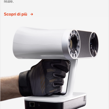
reale.
Scopri di più