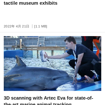
tactile museum exhibits
2022年 4月 21日
[1.1 MB]
3D scanning with Artec Eva for state-of-
the-art marine animal tracking