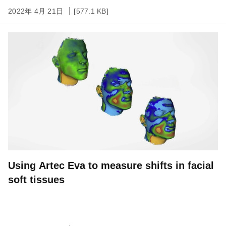
2022年 4月 21日
[577.1 KB]
Using Artec Eva to measure shifts in facial
soft tissues