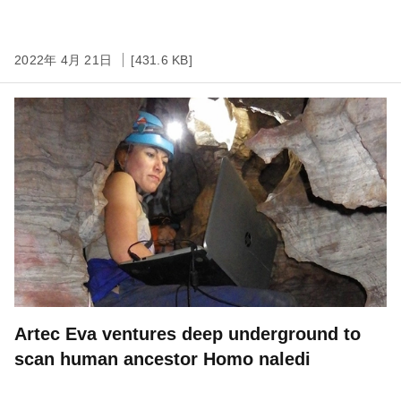
2022年 4月 21日
[431.6 KB]
Artec Eva ventures deep underground to
scan human ancestor Homo naledi