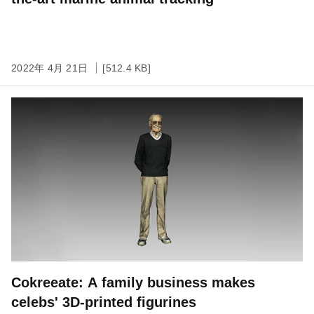
2022年 4月 21日
[512.4 KB]
Cokreeate: A family business makes
celebs' 3D-printed figurines