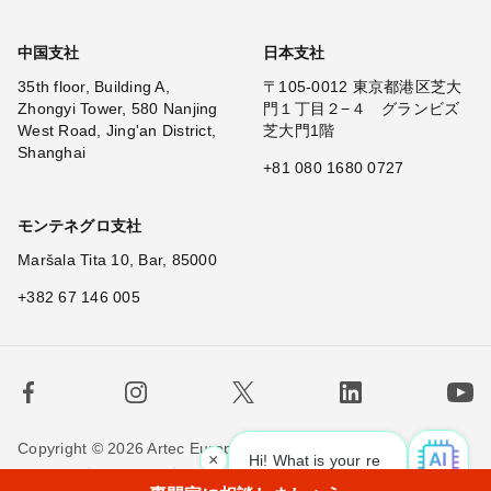
中国支社
日本支社
35th floor, Building A,
〒105-0012 東京都港区芝大
Zhongyi Tower, 580 Nanjing
門１丁目２−４ グランビズ
West Road, Jing'an District,
芝大門1階
Shanghai
+81 080 1680 0727
モンテネグロ支社
Maršala Tita 10, Bar, 85000
+382 67 146 005
Copyright © 2026 Artec Europe. All rights reserved.
×
Hi! What is your request? 👀
|
利用規約
販売条件
個人情報保護方針