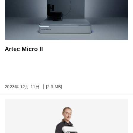
Artec Micro II
2023年 12月 11日
[2.3 MB]