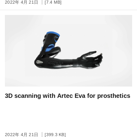
2022年 4月 21日
[7.4 MB]
3D scanning with Artec Eva for prosthetics
2022年 4月 21日
[399.3 KB]