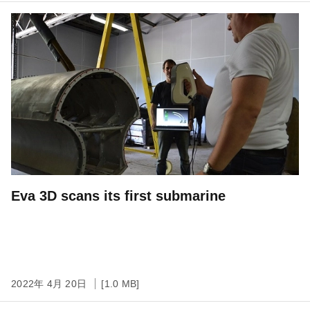
Eva 3D scans its first submarine
2022年 4月 20日
[1.0 MB]