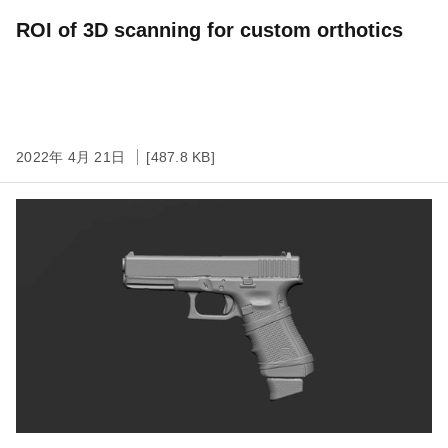
ROI of 3D scanning for custom orthotics
2022年 4月 21日
[487.8 KB]