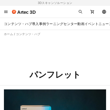
3Dスキャンソルーション
Artec 3D
コンテンツ・ハブ
導入事例
ラーニングセンター
動画
イベント
ニュー
ホーム
コンテンツ・ハブ
パンフレット