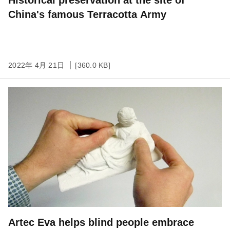
Historical preservation at the site of
China's famous Terracotta Army
2022年 4月 21日
[360.0 KB]
Artec Eva helps blind people embrace