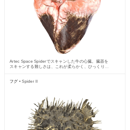
Artec Space Spiderでスキャンした牛の心臓。臓器を
スキャンする難しさは、これが柔らかく、ひっくり返
すと変形してしまうため、あらゆる角度からスキャン
して後から位置合わせをするのが困難となる点です。
フグ
• Spider II