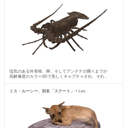
塩気のある外骨格、脚、そしてアンテナの隅々までが
高解像度のカラー3Dで美しくキャプチャされ、それら
はデジタルの世界で生まれ変わりました。
ミス・ルーシー、別名「スクート」
• Leo