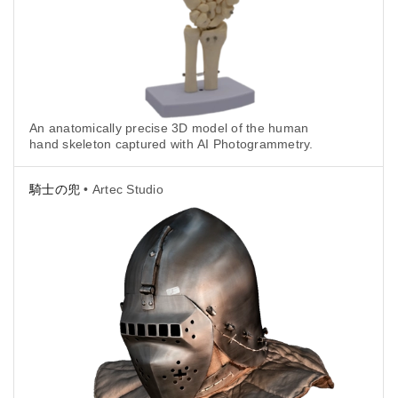
An anatomically precise 3D model of the human
hand skeleton captured with AI Photogrammetry.
騎士の兜
• Artec Studio