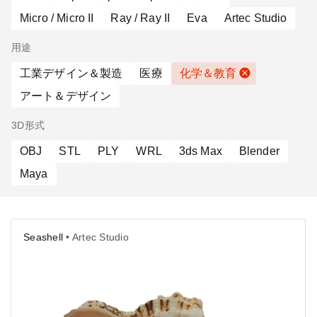
Micro / Micro II
Ray / Ray II
Eva
Artec Studio
用途
工業デザイン＆製造
医療
化学＆教育
アート＆デザイン
3D形式
OBJ
STL
PLY
WRL
3ds Max
Blender
Maya
Seashell
• Artec Studio