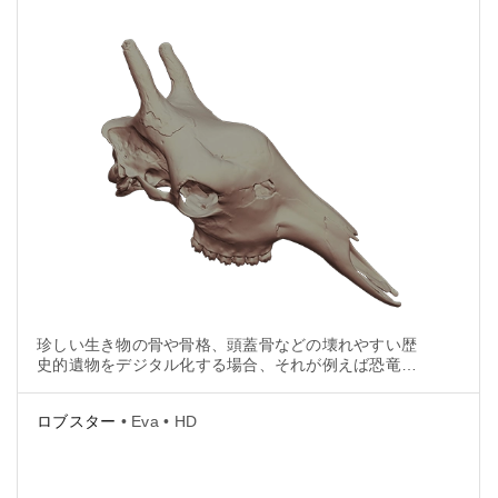
珍しい生き物の骨や骨格、頭蓋骨などの壊れやすい歴
史的遺物をデジタル化する場合、それが例えば恐竜や
マンモス、または古代の人間の遺体だったとしても、
3Dデータの品質は重要になります。
ロブスター
• Eva • HD