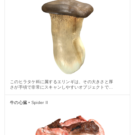
このヒラタケ科に属するエリンギは、その大きさと厚
さが手頃で非常にスキャンしやすいオブジェクトでし
た。
牛の心臓
• Spider II