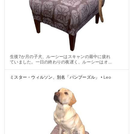
生後7か月の子犬、ルーシーはスキャンの最中に疲れ
ていました。一日の終わりの夜遅く、ルーシーはオッ
トマンに飛び乗り、居眠りしようとしていました。こ
れは、Leoをスキャンする完璧なチャンスでした！
ミスター・ウィルソン、別名「バンブーズル」
• Leo