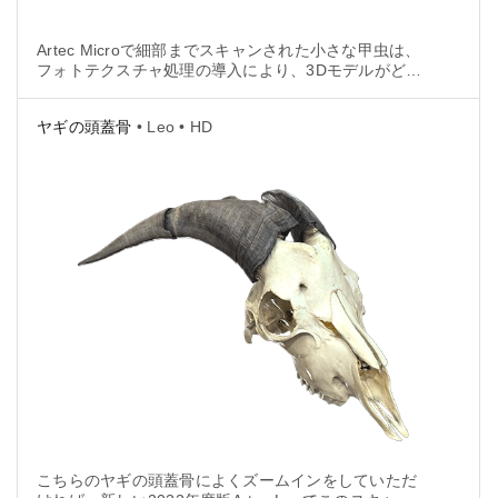
Artec Microで細部までスキャンされた小さな甲虫は、
フォトテクスチャ処理の導入により、3Dモデルがどう
変化するかをお見せする、良い実例です（ヒント：鮮
やかな色彩とテクスチャの品質）。
ヤギの頭蓋骨
• Leo • HD
こちらのヤギの頭蓋骨によくズームインをしていただ