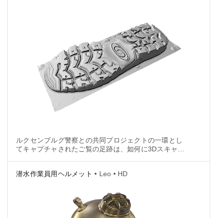
ルクセンブルグ警察との共同プロジェクトの一環とし
てキャプチャされたご覧の足跡は、如何に3Dスキャニ
ングが急速に法医学的物証の採取において有効なツー
ルとなりつつあるかを具現化しています。
潜水作業員用ヘルメット
• Leo • HD