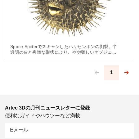
Space Spiderでスキャンしたハリセンボンの剥製。半
透明の皮と複雑な形状により、やや難しいオブジェク
トでした。
1
Pagination
Artec 3Dの月刊ニュースレターに登録
便利なガイドやハウツーなど満載
Eメール