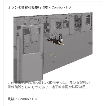
オランダ警察模擬犯行現場
• Combo • HD
この模擬犯行現場の優れた3Dモデルはオランダ警察の
訓練施設からのものであり、地下鉄車両や法医学用マ
ネキン人形、その他の演習用犯行現場内で見受けられ
るあらゆるものを含んでいます。
足跡
• Combo • HD