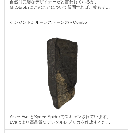
自然は完璧なデザイナーだと言われているが、
Mr.Stubbsにこのことについて質問すれば、彼もその
通りだと賛成するだろう。
ケンジントンルーンストーンの
• Combo
Artec Eva とSpace Spiderでスキャンされています。
Evaはより高品質なデジタルレプリカを作成するため
に石全体を、Space Spiderは彫刻された文字やその周
りの石材をより詳細にキャプチャしてルーン文字をス