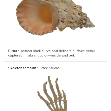
Picture-perfect shell curve and delicate surface detail
captured in vibrant color—inside and out.
Skeleton forearm
• Artec Studio