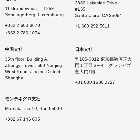
2880 Lakeside Drive,
11 Breedewues, L-1259
#135
Senningerberg, Luxembourg
Santa Clara, CA 95054
+352 2 600 8670
+1 669 292 5611
+352 2 786 1074
中国支社
日本支社
35th floor, Building A,
〒105-0012 東京都港区芝大
Zhongyi Tower, 580 Nanjing
門１丁目２−４ グランビズ
West Road, Jing'an District,
芝大門1階
Shanghai
+81 080 1680 0727
モンテネグロ支社
Maršala Tita 10, Bar, 85000
+382 67 146 005