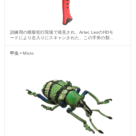
訓練用の模擬犯行現場で発見され、Artec LeoのHDモ
ードにより念入りにスキャンされた、この手斧の類ま
れな3Dモデルをじっくりご覧ください。
甲虫
• Micro