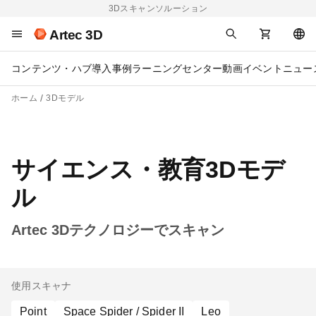
3Dスキャンソルーション
Artec 3D
コンテンツ・ハブ
導入事例
ラーニングセンター
動画
イベント
ニュー
ホーム
3Dモデル
サイエンス・教育3Dモデ
ル
Artec 3Dテクノロジーでスキャン
使用スキャナ
Point
Space Spider / Spider II
Leo