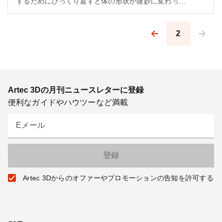
するためにひっくり返すと体の形状が微妙に変わって
しまうため、実はスキャンが難しいオブジェクトで
す。
2
Pagination
Artec 3Dの月刊ニュースレターに登録
便利なガイドやハウツーなど満載
Eメール
Artec 3Dからのオファーやプロモーションの告知を許可する