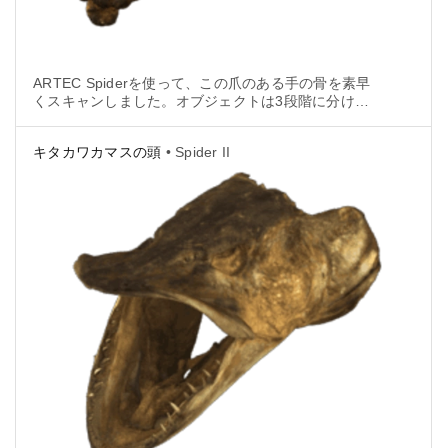
ARTEC Spiderを使って、この爪のある手の骨を素早
くスキャンしました。オブジェクトは3段階に分け、
たった8分でスキャンし、その後30分で後処理を行い
ました。
キタカワカマスの頭
• Spider II