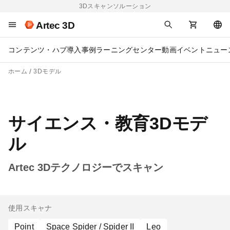
3Dスキャンソルーション
Artec 3D
コンテンツ・ハブ
導入事例
ラーニングセンター
動画
イベント
ニュー
ホーム
3Dモデル
サイエンス・教育3Dモデ
ル
Artec 3Dテクノロジーでスキャン
使用スキャナ
Point
Space Spider / Spider II
Leo