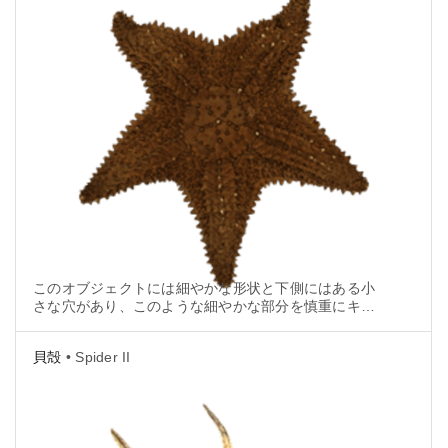
このオブジェクトには細やかな形状と下側にはある小
さな穴があり、このような細やかな部分を慎重にキャ
プチャする必要があるため、スキャンはかなり複雑で
す。
貝殻
• Spider II