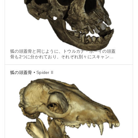
狐の頭蓋骨と同じように、トウルカナ・ボーイの頭蓋
骨も2つに分かれており、それぞれ別々にスキャン
し、後から位置合わせを行いました。
狐の頭蓋骨
• Spider II