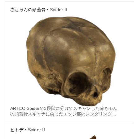
赤ちゃんの頭蓋骨
• Spider II
ARTEC Spiderで3段階に分けてスキャンした赤ちゃん
の頭蓋骨スキャナに尖ったエッジ部のレンダリング機
能がついているるため。
ヒトデ
• Spider II