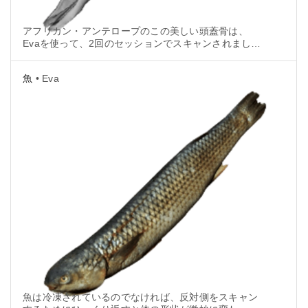
アフリカン・アンテロープのこの美しい頭蓋骨は、
Evaを使って、2回のセッションでスキャンされまし
た。その後、ARTEC Studioを使って自動的に位置合
わせを行いました。
魚
• Eva
魚は冷凍されているのでなければ、反対側をスキャン