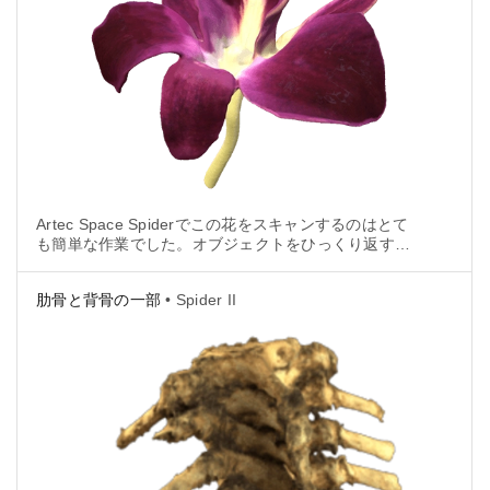
Artec Space Spiderでこの花をスキャンするのはとて
も簡単な作業でした。オブジェクトをひっくり返す
と、花びらの形状が変わってしまうということだけ注
意が必要です。
肋骨と背骨の一部
• Spider II