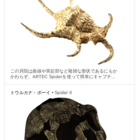
この貝殻は曲線や突起部など複雑な形状であるにもか
かわらず、ARTEC Spiderを使って簡単にキャプチャ
できました。
トウルカナ・ボーイ
• Spider II