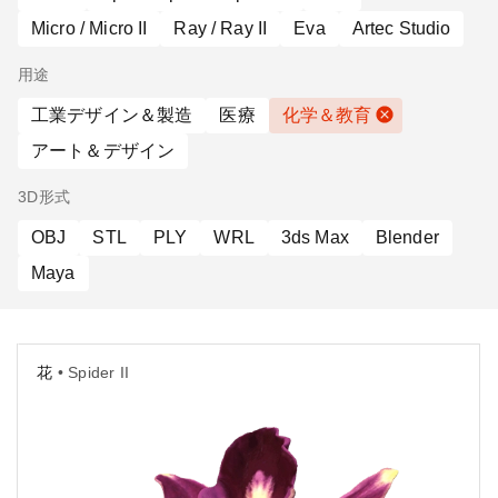
Micro / Micro II
Ray / Ray II
Eva
Artec Studio
用途
工業デザイン＆製造
医療
化学＆教育
アート＆デザイン
3D形式
OBJ
STL
PLY
WRL
3ds Max
Blender
Maya
花
• Spider II