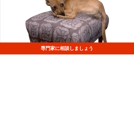
専門家に相談しましょう
生後7か月の子犬、ルーシーはスキャンの最中に疲れていま
した。一日の終わりの夜遅く、ルーシーはオットマンに飛
び乗り、居眠りしようとしていました。これは、Leoをスキ
ャンする完璧なチャンスでした！
1
/
4