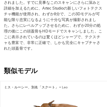
されました。すでに見事なこのスキャンにさらに深みと
詳細を加えるために、Artec Studioの新しいフォトテクス
チャ機能が使用され、わずか8分で、この3Dモデルが可
能な限り忠実になるように十分な写真が撮影されまし
た。さらにレベルアップさせるために、わずか20分の処
理の後にこの頭蓋骨をHDモードでスキャンしました。こ
こに表示されているのは驚くほどシャープで、テクスチ
ャも豊富で、非常に正確で、しかも完全にキャプチャさ
れた頭蓋骨です。
類似モデル
ミス・ルーシー、別名「スクート」
• Leo