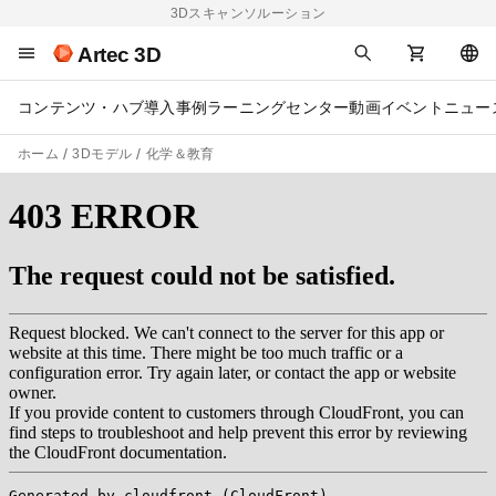
3Dスキャンソルーション
Artec 3D
コンテンツ・ハブ
導入事例
ラーニングセンター
動画
イベント
ニュー
ホーム
3Dモデル
化学＆教育