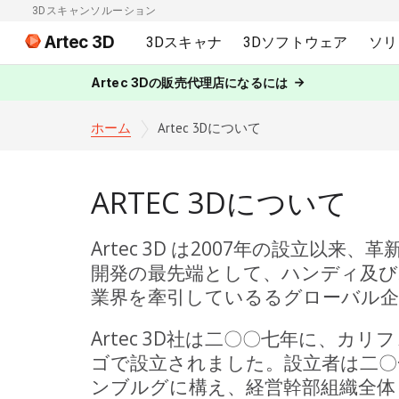
3Dスキャンソルーション
Artec 3D
3Dスキャナ
3Dソフトウェア
ソリ
Artec 3Dの販売代理店になるには
ホーム
Artec 3Dについて
ARTEC 3Dについて
Artec 3D は2007年の設立以来
開発の最先端として、ハンディ及び
業界を牽引しているるグローバル企
Artec 3D社は二〇〇七年に、カ
ゴで設立されました。設立者は二〇
ンブルグに構え、経営幹部組織全体