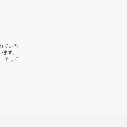
されている
れています。
、そして