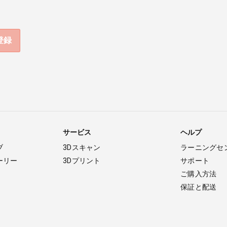
サービス
ヘルプ
ブ
3Dスキャン
ラーニングセ
ーリー
3Dプリント
サポート
ご購入方法
保証と配送