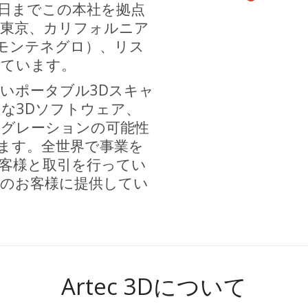
日までこの本社を拠点
、東京、カリフォルニア
モンテネグロ）、リス
けています。
いポータブル3Dスキャ
な3Dソフトウェア、
テグレーションの可能性
います。全世界で事業を
客様と取引を行ってい
界のお客様に提供してい
Artec 3Dについて