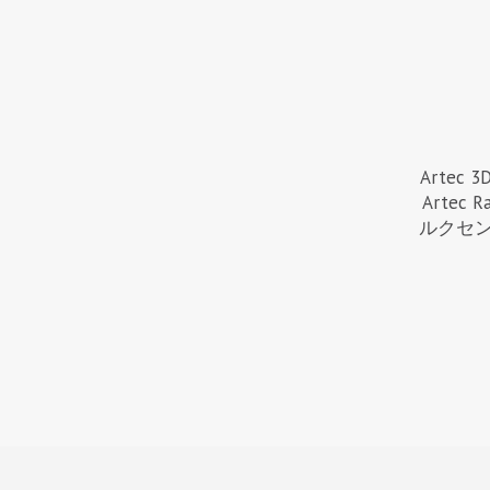
Arte
Artec
ルクセ