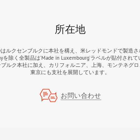
所在地
c 3Dはルクセンブルクに本社を構え、米レッドモンドで製造
 Rayを除く全製品は’Made in Luxembourg’ラベルが貼付さ
ンブルク本社に加え、カリフォルニア、上海、モンテネグロ
東京にも支社を展開しています。
お問い合わせ