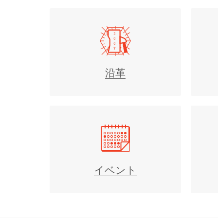
沿革
イベント