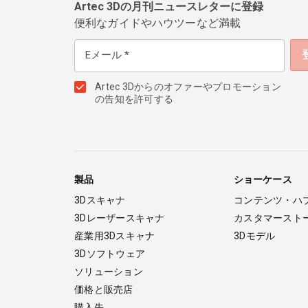
Artec 3Dの月刊ニュースレターに登録
便利なガイドやハウツーなど満載
Eメール
Artec 3Dからのオファーやプロモーション
の告知を許可する
製品
ショーケース
3Dスキャナ
コンテンツ・ハ
3Dレーザースキャナ
カスタマースト
産業用3Dスキャナ
3Dモデル
3Dソフトウェア
ソリューション
価格と販売店
購入先