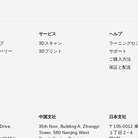
サービス
ヘルプ
ブ
3Dスキャン
ラーニングセ
ーリー
3Dプリント
サポート
ご購入方法
保証と配送
中国支社
日本支社
Drive,
35th floor, Building A, Zhongyi
〒105-001
Tower, 580 Nanjing West
１丁目２−４