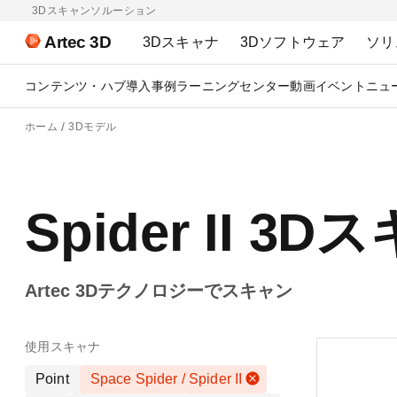
3Dスキャンソルーション
Artec 3D
3Dスキャナ
3Dソフトウェア
ソリ
コンテンツ・ハブ
導入事例
ラーニングセンター
動画
イベント
ニュ
ホーム
3Dモデル
Spider II 
Artec 3Dテクノロジーでスキャン
使用スキャナ
Point
Space Spider / Spider II