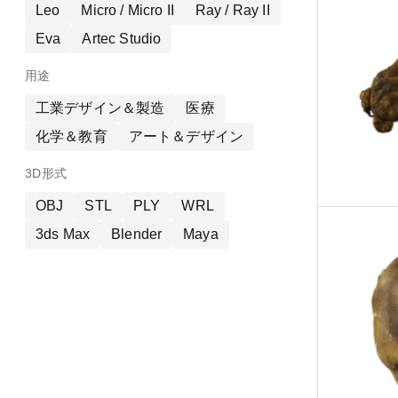
Leo
Micro / Micro II
Ray / Ray II
Eva
Artec Studio
用途
工業デザイン＆製造
医療
化学＆教育
アート＆デザイン
3D形式
OBJ
STL
PLY
WRL
3ds Max
Blender
Maya