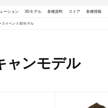
ューション
3Dモデル
各種資料
ストア
各種情報
ース
イベント
3Dモデル
3Dスキャンモデル