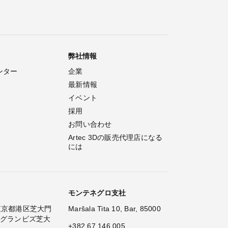
弊社情報
ンター
企業
最新情報
イベント
採用
お問い合わせ
Artec 3Dの販売代理店になる
には
モンテネグロ支社
2 東京都港区芝大門
Maršala Tita 10, Bar, 85000
 グランビズ芝大
+382 67 146 005