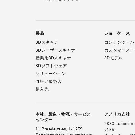
製品
ショーケース
3Dスキャナ
コンテンツ・ハ
3Dレーザースキャナ
カスタマースト
産業用3Dスキャナ
3Dモデル
3Dソフトウェア
ソリューション
価格と販売店
購入先
本社、製造・物流・サービス
アメリカ支社
センター
2880 Lakeside 
11 Breedewues, L-1259
#135