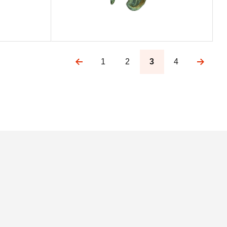
1
2
3
4
Pagination