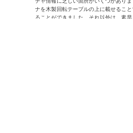
チャ情報に乏しい箇所がいくつかありま
ナを木製回転テーブルの上に載せること
ることができました。それ以外は、素早
類似モデル