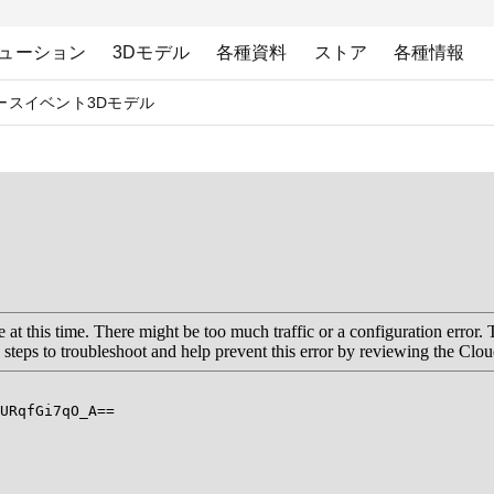
ューション
3Dモデル
各種資料
ストア
各種情報
ース
イベント
3Dモデル