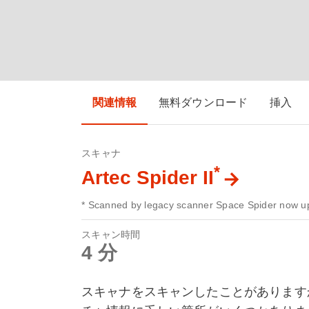
関連情報
無料ダウンロード
挿入
スキャナ
*
Artec Spider II
* Scanned by legacy scanner Space Spider now up
スキャン時間
4 分
スキャナをスキャンしたことがあります