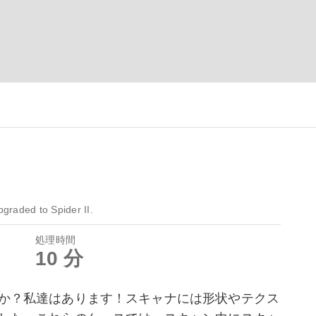
graded to Spider II.
処理時間
10 分
か？私達はあります！スキャナには形状やテクス