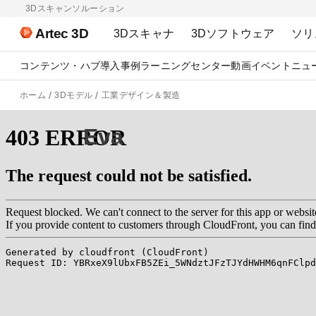
3Dスキャンソルーション
Artec 3D
3Dスキャナ
3Dソフトウェア
ソリ
コンテンツ・ハブ
導入事例
ラーニングセンター
動画
イベント
ニュ
ホーム
3Dモデル
工業デザイン＆製造
Eva