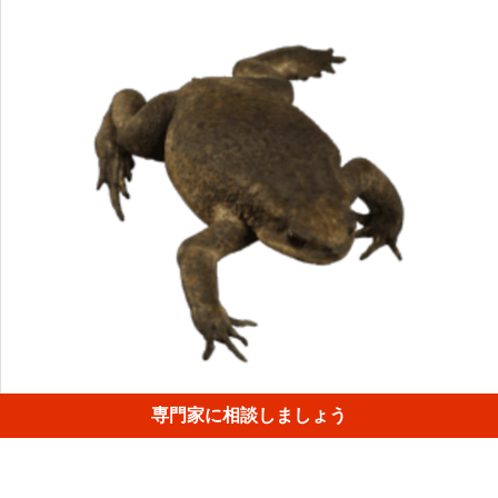
ARTEC Spiderを使って、カエルの皮膚の複雑な形状はたっ
専門家に相談しましょう
た6分でキャプチャできました！モデルは2段階に分けスキ
ャンしました。
1
/
4