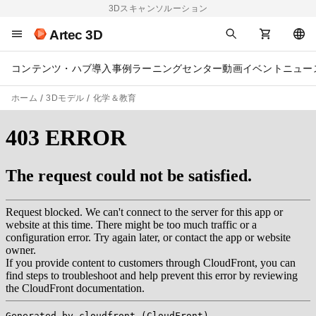
3Dスキャンソルーション
Artec 3D
コンテンツ・ハブ
導入事例
ラーニングセンター
動画
イベント
ニュー
ホーム
3Dモデル
化学＆教育