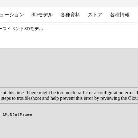
ューション
3Dモデル
各種資料
ストア
各種情報
ース
イベント
3Dモデル