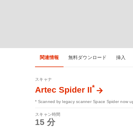
関連情報
無料ダウンロード
挿入
スキャナ
*
Artec Spider II
* Scanned by legacy scanner Space Spider now up
スキャン時間
15 分