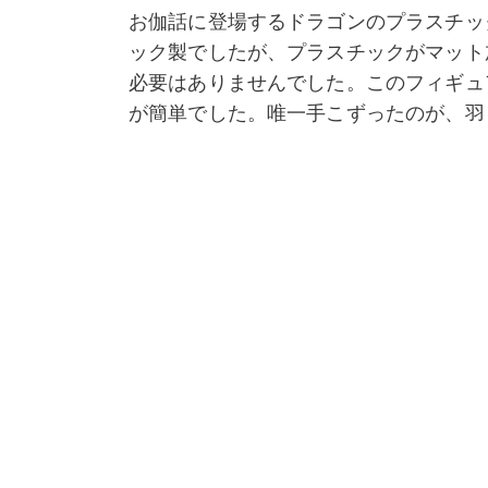
お伽話に登場するドラゴンのプラスチッ
ック製でしたが、プラスチックがマット
必要はありませんでした。このフィギュ
が簡単でした。唯一手こずったのが、羽
スキャンするため、特定確度から槍に焦
キャンビューフィールドの中に基準とな
類似モデル