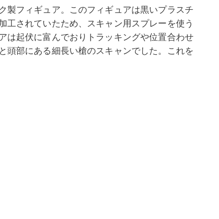
ク製フィギュア。このフィギュアは黒いプラスチ
加工されていたため、スキャン用スプレーを使う
アは起伏に富んでおりトラッキングや位置合わせ
と頭部にある細長い槍のスキャンでした。これを
点を当てるようにスキャンを設定し、さらに、ス
る面を含めるようにしました。