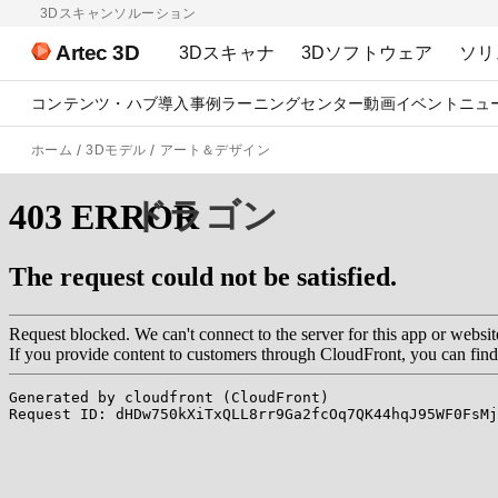
3Dスキャンソルーション
Artec 3D
3Dスキャナ
3Dソフトウェア
ソリ
コンテンツ・ハブ
導入事例
ラーニングセンター
動画
イベント
ニュ
ホーム
3Dモデル
アート＆デザイン
ドラゴン