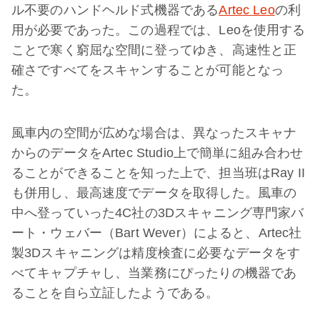
ル不要のハンドヘルド式機器である
Artec Leo
の利
用が必要であった。この過程では、Leoを使用する
ことで寒く窮屈な空間に登ってゆき、高速性と正
確さですべてをスキャンすることが可能となっ
た。
風車内の空間が広めな場合は、異なったスキャナ
からのデータをArtec Studio上で簡単に組み合わせ
ることができることを知った上で、担当班はRay II
も併用し、最高速度でデータを取得した。風車の
中へ登っていった4C社の3Dスキャニング専門家バ
ート・ウェバー（Bart Wever）によると、Artec社
製3Dスキャニングは精度検査に必要なデータをす
べてキャプチャし、当業務にぴったりの機器であ
ることを自ら立証したようである。