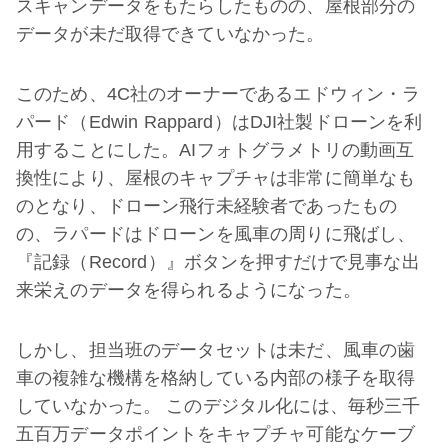
スキャンデータをもたらしたものの、屋根部分の
データが未だ取得できていなかった。
このため、4C社のオーナーであるエドウィン・ラ
パード（Edwin Rappard）はDJI社製ドローンを利
用することにした。AIフォトグラメトリの動画互
換性により、屋根のキャプチャは非常に簡単なも
のとなり、ドローン飛行未経験者であったもの
の、ラパードはドローンを風車の周りに飛ばし、
『記録（Record）』ボタンを押すだけで見事な出
来栄えのデータを得られるようになった。
しかし、担当班のデータセットは未だ、風車の歯
車の複雑な機構を格納している内部の様子を取得
していなかった。 このデジタル化には、毎秒三千
五百万データポイントをキャプチャ可能なケーブ