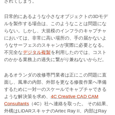
されてしまう。
日常的にあるような小さなオブジェクトの3Dモデ
ルを製作する場合は、このようなことは問題にな
らない。しかし、大規模のインフラのキャプチャ
においては、非常に高い場所の、手の届かないよ
うなサーフェスのスキャンが実際に必要となる。
不完全な
デジタル複製
を利用したのでは、コスト
のかかる業務上の過失に繋がり兼ねないからだ。
あるオランダの改修専門業者は正にこの問題に直
面し、風車の内部、外部を更なる修復作業へ準備
するために一対一のスケールでキャプチャできる
ような解決策を求め、
4C Creative CAD CAM
Consultants
（4C）社へ連絡を取った。 その結果、
外構はLiDARスキャナのArtec Ray II、内部はRay