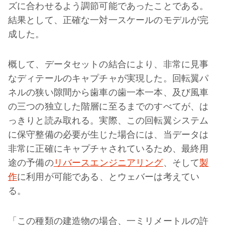
ズに合わせるよう調節可能であったことである。
結果として、正確な一対一スケールのモデルが完
成した。
概して、データセットの結合により、非常に見事
なディテールのキャプチャが実現した。回転翼パ
ネルの狭い隙間から歯車の歯一本一本、及び風車
の三つの独立した階層に至るまでのすべてが、は
っきりと読み取れる。実際、この回転翼システム
に保守整備の必要が生じた場合には、当データは
非常に正確にキャプチャされているため、最終用
途の予備の
リバースエンジニアリング
、そして
製
作
に利用が可能である、とウェバーは考えてい
る。
「この種類の建造物の場合、一ミリメートルの許