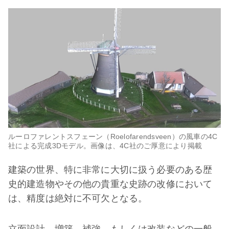
ルーロファレントスフェーン（Roelofarendsveen）の風車の4C
社による完成3Dモデル。画像は、4C社のご厚意により掲載
建築の世界、特に非常に大切に扱う必要のある歴
史的建造物やその他の貴重な史跡の改修において
は、精度は絶対に不可欠となる。