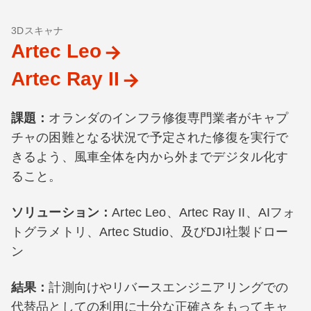
3Dスキャナ
Artec Leo
Artec Ray II
課題：
オランダのインフラ修復専門業者がキャプ
チャの困難となる状況で予定された修復を実行で
きるよう、風車全体を内から外までデジタル化す
ること。
ソリューション：
Artec Leo、Artec Ray II、AIフォ
トグラメトリ、Artec Studio、及びDJI社製ドロー
ン
結果：
計測向けやリバースエンジニアリングでの
代替品としての利用に十分な正確さをもってキャ