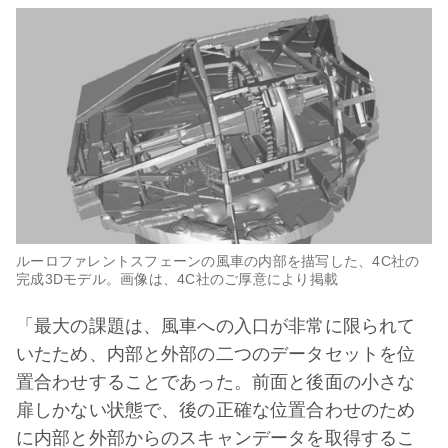
ルーロファレントスフェーンの風車の内部を描写した、4C社の
完成3Dモデル。画像は、4C社のご厚意により掲載
「最大の課題は、風車への入口が非常に限られて
いたため、内部と外部の二つのデータセットを位
置合わせすることであった。前面と後面の小さな
扉しかない状態で、後の正確な位置合わせのため
に内部と外部からのスキャンデータを取得するこ