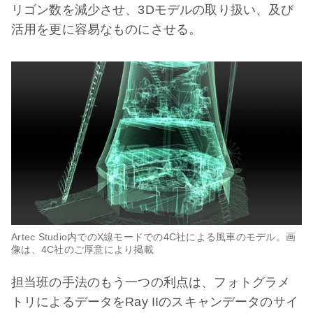
リゴン数を減少させ、3Dモデルの取り扱い、及び
活用を更に容易なものにさせる。
Artec Studio内でのX線モードでの4C社による風車のモデル。画
像は、4C社のご厚意により掲載
担当班の手法のもう一つの利点は、フォトグラメ
トリによるデータをRay IIのスキャンデータのサイ