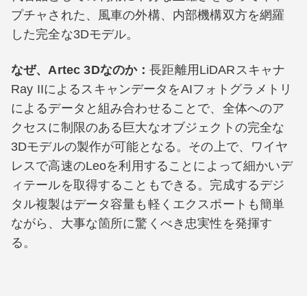
プチャされた、風車の外構、内部機構双方を網羅
した完全な3Dモデル。
なぜ、Artec 3Dなのか：
長距離用LiDARスキャナ
Ray IIによるスキャンデータをAIフォトグラメトリ
によるデータと組み合わせることで、全体へのア
クセスに制限のある巨大なオブジェクトの完全な
3Dモデルの製作が可能となる。その上で、ワイヤ
レスで高速のLeoを利用することによって細かいデ
ィテールを取得することもできる。完成するデジ
タル複製はデータ容量も軽くエクスポートも簡単
ながら、大事な箇所に驚くべき忠実性を発揮す
る。