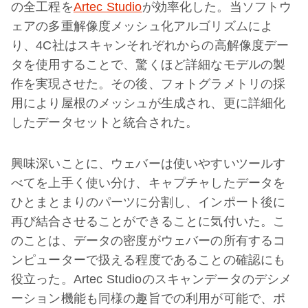
の全工程を
Artec Studio
が効率化した。当ソフトウ
ェアの多重解像度メッシュ化アルゴリズムによ
り、4C社はスキャンそれぞれからの高解像度デー
タを使用することで、驚くほど詳細なモデルの製
作を実現させた。その後、フォトグラメトリの採
用により屋根のメッシュが生成され、更に詳細化
したデータセットと統合された。
興味深いことに、ウェバーは使いやすいツールす
べてを上手く使い分け、キャプチャしたデータを
ひとまとまりのパーツに分割し、インポート後に
再び結合させることができることに気付いた。こ
のことは、データの密度がウェバーの所有するコ
ンピューターで扱える程度であることの確認にも
役立った。Artec Studioのスキャンデータのデシメ
ーション機能も同様の趣旨での利用が可能で、ポ