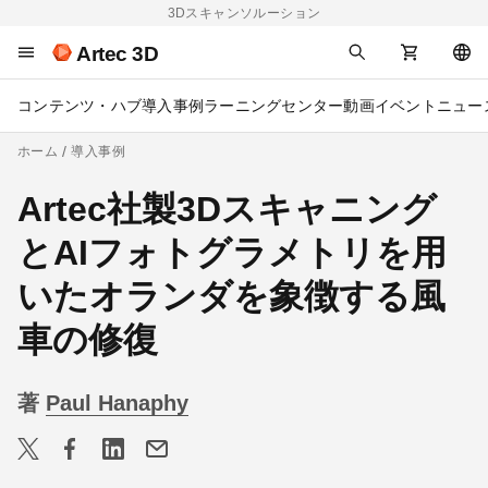
3Dスキャンソルーション
Artec 3D
コンテンツ・ハブ
導入事例
ラーニングセンター
動画
イベント
ニュー
ホーム
導入事例
Artec社製3Dスキャニング
とAIフォトグラメトリを用
いたオランダを象徴する風
車の修復
著
Paul Hanaphy