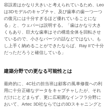
容誤差はかなり大きいと考えられているため、Leo
は3Dモデルのキャプチャ、及び歯車の歯一つ一つ
の復元には十分すぎるほど優れていることにな
る」と、ウェバーは説明する。「歯はかなり大き
くもあり、巨大な歯車はその構造全体を回転させ
ているので、小さなパーツの話などではない。も
し上手く納めることができたならば、Ray IIで十分
だっただろうと確信している」
建築分野での更なる可能性とは
最終的に、4C社の担当班は顧客の風車修復への利
用に十分正確なデータをキャプチャしたが、それ
だけにとどまらず、更に広範囲なインフラ分野に
おいて、Artec 3D社ならではの3Dスキャニングと