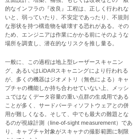
立面設計、増築、補強、もしくは改装などの一般
的なインフラの『改良』工程は、正しく行われな
いと、弱っていたり、不安定であったり、不規則
な形状を持つ構造物を破壊する恐れがある。その
ため、エンジニアは作業にかかる前にそのような
場所を調査し、潜在的なリスクを推し量る。
一般に、この過程は地上型レーザースキャニン
グ、あるいはLiDARスキャニングにより行われる
が、多くの機器はジオメトリ（無色による）キャ
プチャの機能しか持ち合わせていない上、メッシ
ュではなくデータ容量の重い点群の生成用である
ことが多く、サードパーティソフトウェアとの併
用が難しくなる。そして、中でも最大の難題とな
るのが視線計測（line-of-sight measurement）であ
り、キャプチャ対象がスキャナの撮影範囲に制限