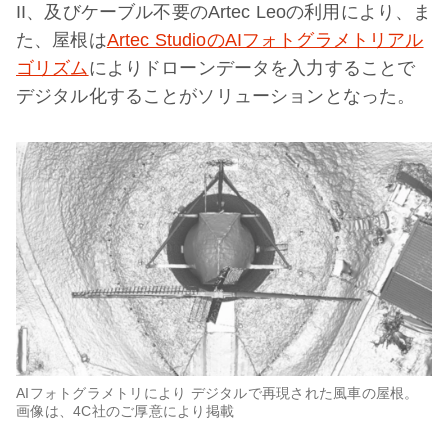
II、及びケーブル不要のArtec Leoの利用により、ま
た、屋根は
Artec StudioのAIフォトグラメトリアル
ゴリズム
によりドローンデータを入力することで
デジタル化することがソリューションとなった。
AIフォトグラメトリにより デジタルで再現された風車の屋根。
画像は、4C社のご厚意により掲載