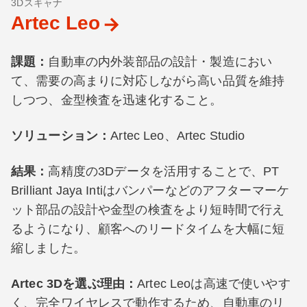
3Dスキャナ
Artec Leo
課題：
自動車の内外装部品の設計・製造におい
て、需要の高まりに対応しながら高い品質を維持
しつつ、金型検査を迅速化すること。
ソリューション：
Artec Leo、Artec Studio
結果：
高精度の3Dデータを活用することで、PT
Brilliant Jaya Intiはバンパーなどのアフターマーケ
ット部品の設計や金型の検査をより短時間で行え
るようになり、顧客へのリードタイムを大幅に短
縮しました。
Artec 3Dを選ぶ理由：
Artec Leoは高速で使いやす
く、完全ワイヤレスで動作するため、自動車のリ