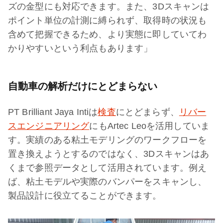
ズの金型にも対応できます。また、3Dスキャンは
ポイント単位の計測に縛られず、取得時の状況も
含めて把握できるため、より実態に即していてわ
かりやすいという利点もあります」
自動車の解析だけにとどまらない
PT Brilliant Jaya Intiは
検査
にとどまらず、
リバー
スエンジニアリング
にもArtec Leoを活用していま
す。実績のある粘土モデリングのワークフローを
置き換えようとするのではなく、3Dスキャンはあ
くまで参照データとして活用されています。例え
ば、粘土モデルや実際のバンパーをスキャンし、
製品設計に役立てることができます。