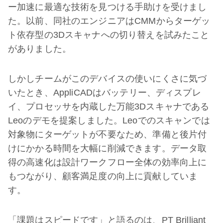
ー加速に最適な技術を見つける手助けを受けまし
た。以前、同社のエンジニアはCMMからターゲッ
ト依存型の3Dスキャナへの切り替えを試みたこと
がありました。
しかしチームがこのデバイスの使いにくさに気づ
いたとき、AppliCADはバッテリー、ディスプレ
イ、プロセッサを内蔵した万能3Dスキャナである
Leoのデモを提案しました。Leoでのスキャンでは
対象物にターゲットが不要なため、準備と後片付
けにかかる時間を大幅に削減できます。データ取
得の高速化は設計ワークフロー全体の効率向上に
もつながり、顧客満足度の向上に貢献していま
す。
「課題はスピードです」と語るのは、PT Brilliant