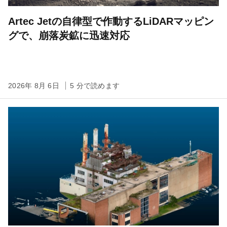
Artec Jetの自律型で作動するLiDARマッピン
グで、崩落炭鉱に迅速対応
2026年 8月 6日
5 分で読めます