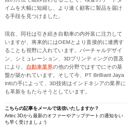
イムを大幅に短縮し、より速く顧客に製品を届け
る手段を見つけました。
現在、同社は引き続き自動車の内外装に注力して
いますが、将来的にはOEMとより直接的に連携す
ることも視野に入れています。バーチャルデザイ
ン、シミュレーション、3Dプリンティングの普及
により、
自動車業界
の他の分野ではすでにその基
盤が築かれています。そして今、PT Brilliant Jaya
Intiの手によって、3D技術はインドネシアの業界に
も革新をもたらそうとしています。
こちらの記事をメールで送信いたしますか？
Artec 3Dから最新のオファーやアップデートの通知をい
ち早く受けましょう