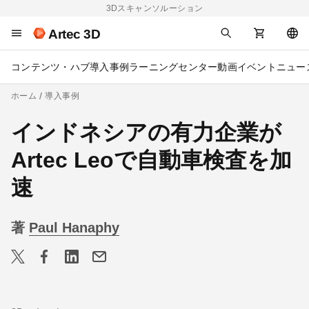
3Dスキャンソルーション
Artec 3D
コンテンツ・ハブ
導入事例
ラーニングセンター
動画
イベント
ニュー
ホーム
導入事例
インドネシアの有力企業が
Artec Leoで自動車検査を加
速
著
Paul Hanaphy