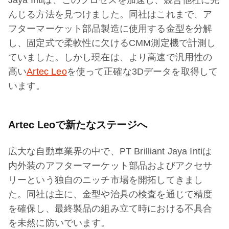
Jaya Intiは、このプロセスを加速し、競合他社に先
んじる方法を見つけました。同社はこれまで、ア
フターマーケット部品製造に使用する金型を分解
し、固定式で柔軟性に欠けるCMM測定機で計測し
ていました。しかし現在は、より高速で汎用性の
高い
Artec Leo
を使って正確な3Dデータを取得して
います。
Artec Leoで新たなステージへ
広大な自動車業界の中で、PT Brilliant Jaya Intiは
内外装のアフターマーケット部品およびアクセサ
リーという独自のニッチ市場を開拓してきまし
た。同社は主に、金型や治具の検査を通じて精度
を確保し、最終製品の組み立て時における不具合
を未然に防いでいます。