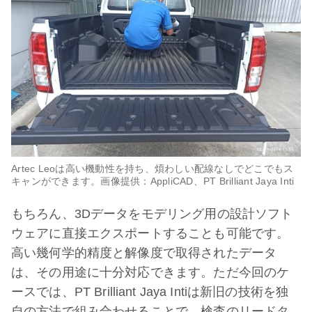
Artec Leoは高い機動性を持ち、煩わしい配線なしでどこでもス
キャンができます。画像提供：AppliCAD、PT Brilliant Jaya Inti
もちろん、3Dデータをモデリング用の設計ソフト
ウェアに直接エクスポートすることも可能です。
高い幾何学的精度と解像度で取得されたデータ
は、その用途に十分対応できます。ただ今回のケ
ースでは、PT Brilliant Jaya Intiは新旧の技術を独
自の方法で組み合わせることで、検査のリードタ