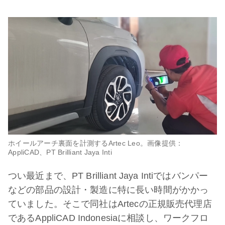
ホイールアーチ裏面を計測するArtec Leo。画像提供：
AppliCAD、PT Brilliant Jaya Inti
つい最近まで、PT Brilliant Jaya Intiではバンパー
などの部品の設計・製造に特に長い時間がかかっ
ていました。そこで同社はArtecの正規販売代理店
であるAppliCAD Indonesiaに相談し、ワークフロ