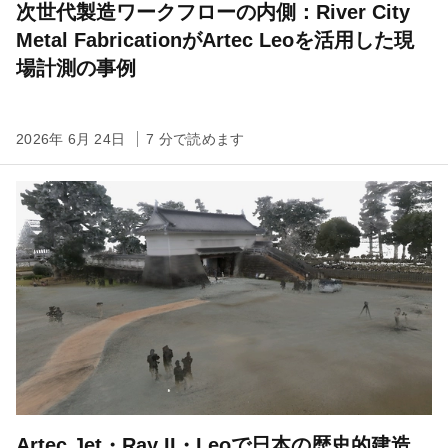
次世代製造ワークフローの内側：River City
Metal FabricationがArtec Leoを活用した現
場計測の事例
2026年 6月 24日
7 分で読めます
Artec Jet・Ray II・Leoで日本の歴史的建造