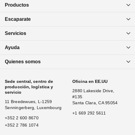
Productos
Escaparate
Servicios
Ayuda
Quienes somos
Sede central, centro de
Oficina en EE.UU
producción, logística y
2880 Lakeside Drive,
servicio
#135
11 Breedewues, L-1259
Santa Clara, CA 95054
Senningerberg, Luxembourg
+1 669 292 5611
+352 2 600 8670
+352 2 786 1074