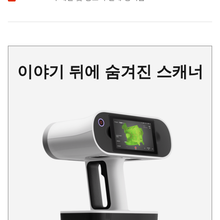
이야기 뒤에 숨겨진 스캐너