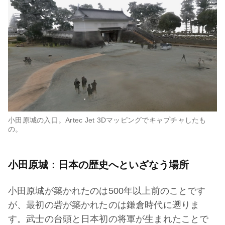
小田原城の入口。Artec Jet 3Dマッピングでキャプチャしたも
の。
小田原城：日本の歴史へといざなう場所
小田原城が築かれたのは500年以上前のことです
が、最初の砦が築かれたのは鎌倉時代に遡りま
す。武士の台頭と日本初の将軍が生まれたことで