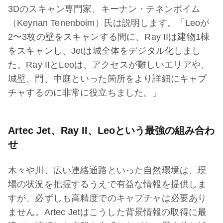
3Dのスキャン専門家、キーナン・テネンボイム
（Keynan Tenenboim）氏は説明します。「Leoが
2〜3枚の壁をスキャンする間に、Ray IIは建物1棟
をスキャンし、Jetは城全体をデジタル化しまし
た。Ray IIとLeoは、アクセスが難しいエリアや、
城壁、門、中庭といった箇所をより詳細にキャプ
チャするのに非常に役立ちました。」
Artec Jet、Ray II、Leoという最強の組み合わ
せ
木々や川、広い連絡通路といった自然環境は、現
場の状況を把握するうえで有益な情報を提供しま
すが、必ずしも高精度でのキャプチャは必要あり
ません。Artec Jetはこうした背景情報の取得に最