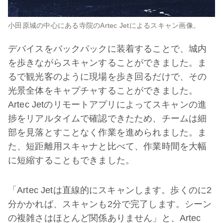
小田原城の中心にある寺院のArtec Jetによるスキャン画像。
デバイスをバックパックに装着することで、城内
を歩きながらスキャンすることができました。ま
るで観光客のように現場を歩き回るだけで、その
光景全体をキャプチャすることができました。
Artec Jetのリモートアプリによってスキャンの進
捗をリアルタイムで確認できたため、チームは細
部を見落とすことなく作業を進められました。ま
た、短距離用スキャナと比べて、作業時間を大幅
に短縮することもできました。
「Artec Jetは直線的にスキャンします。歩くのに2
分かかれば、スキャンも2分で完了します。シーン
の複雑さはほとんど関係ありません」と、Artec