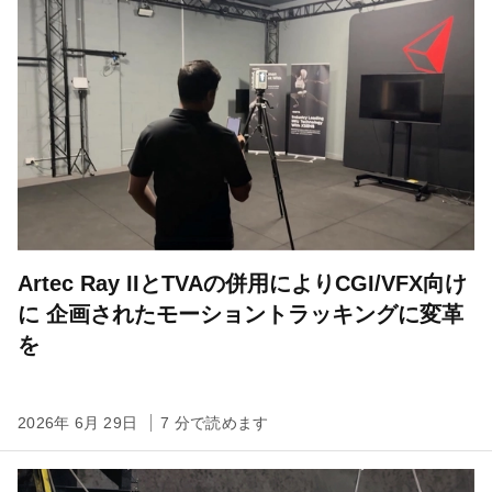
Artec Ray IIとTVAの併用によりCGI/VFX向け
に 企画されたモーショントラッキングに変革
を
2026年 6月 29日
7 分で読めます