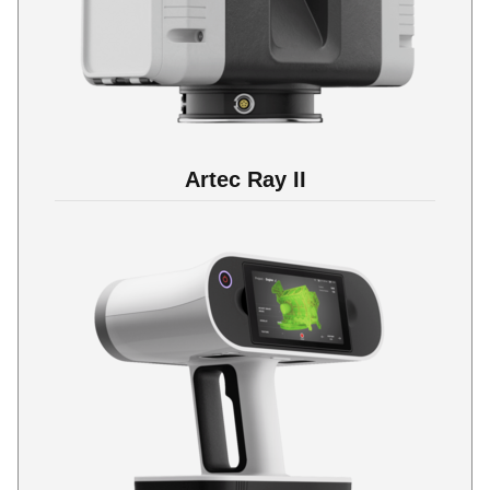
Artec Ray II