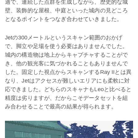
適で、連続した点群を生成しながら、歴史的な城
壁、装飾的な屋根、中庭といった城内の見どころ
となるポイントをつなぎ合わせていきました。
Jetの300メートルというスキャン範囲のおかげ
で、脚立や足場を使う必要はありませんでした。
城内の構造物は地上からキャプチャすることがで
き、他の観光客に気づかれることもありませんで
した。固定した視点からスキャンするRay IIとは異
なり、Jetはアクセスが難しいエリアにも柔軟に対
応できました。どちらのスキャナもLeoと比べると
精度は劣りますが、だからこそデータセットを組
み合わせることで最高の結果が得られます。