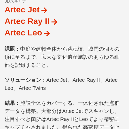
3Dスキャナ
Artec Jet
Artec Ray II
Artec Leo
課題：
中庭や建物全体から跳ね橋、城門の個々の
鋲に至るまで、広大な文化遺産施設のあらゆる細
部を記録すること。
ソリューション：
Artec Jet、Artec Ray II、Artec
Leo、Artec Twins
結果：
施設全体をカバーする、一体化された点群
データを構築。大部分はArtec Jetでスキャンし、
注目すべき箇所はArtec Ray IIとLeoでより精密に
キャプチャされました。得られた高密度データセ