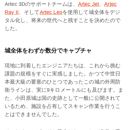
Artec 3Dのサポートチームは、
Artec Jet
、
Artec
Ray II
、そして
Artec Leo
を使用して城全体をデジ
タル化し、将来の世代へと残すことを決めたので
した。
城全体をわずか数分でキャプチャ
現地に到着したエンジニアたちは、これから挑む
課題の規模をすぐに実感しました。かつて中世日
本最大級の要塞のひとつであったこの城の外周防
衛ラインは、実に9キロメートルにも及びます。ま
た、小田原城は国の史跡として一般に公開されて
いるため、施設を占有してスキャン作業を行うこ
とはできませんでした。