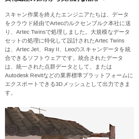
スキャン作業を終えたエンジニアたちは、データ
をクラウド経由でArtecのルクセンブルク本社に送
り、Artec Twinsで処理しました。大規模なデータ
セットの処理に特化して設計されたArtec Twins
は、Artec Jet、Ray II、Leoのスキャンデータを統
合できるソフトウェアです。統合されたデータ
は、統一された点群データとして、または
Autodesk Revitなどの業界標準プラットフォームに
エクスポートできる3Dメッシュとして出力できま
す。