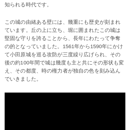
知られる時代です。
この城の由緒ある壁には、幾重にも歴史が刻まれ
ています。丘の上に立ち、堀に囲まれたこの城は
堅固な守りを誇ることから、長年にわたって争奪
の的となっていました。1561年から1590年にかけ
て小田原城を巡る攻防が三度繰り広げられ、その
後の約100年間で城は幾度も主と共にその形状も変
え、その都度、時の権力者が独自の色を刻み込ん
でいきました。