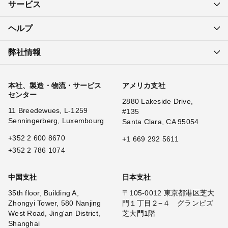
サービス
ヘルプ
弊社情報
本社、製造・物流・サービス
アメリカ支社
センター
2880 Lakeside Drive,
11 Breedewues, L-1259
#135
Senningerberg, Luxembourg
Santa Clara, CA 95054
+352 2 600 8670
+1 669 292 5611
+352 2 786 1074
中国支社
日本支社
35th floor, Building A,
〒105-0012 東京都港区芝大
Zhongyi Tower, 580 Nanjing
門１丁目２−４ グランビズ
West Road, Jing'an District,
芝大門1階
Shanghai