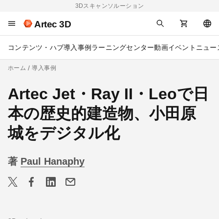
3Dスキャンソルーション
Artec 3D
コンテンツ・ハブ
導入事例
ラーニングセンター
動画
イベント
ニュー
ホーム
導入事例
Artec Jet・Ray II・Leoで日
本の歴史的建造物、小田原
城をデジタル化
著
Paul Hanaphy