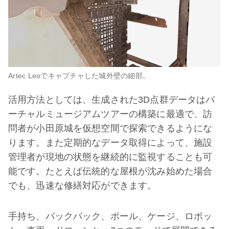
Artec Leoでキャプチャした城外壁の細部。
活用方法としては、生成された3D点群データはバ
ーチャルミュージアムツアーの構築に最適で、訪
問者が小田原城を仮想空間で探索できるようにな
ります。また定期的なデータ取得によって、施設
管理者が現地の状態を継続的に監視することも可
能です。たとえば伝統的な屋根が沈み始めた場合
でも、迅速な修繕対応ができます。
手持ち、バックパック、ポール、ケージ、ロボッ