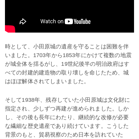
時として、小田原城の遺産を守ることは困難を伴
いました。1703年から1853年にかけて複数の地震
が城全体を揺るがし、19世紀後半の明治政府はす
べての封建的建造物の取り壊しを命じたため、城
はほぼ解体されてしまいました。
そして1938年、残存していた小田原城は文化財に
指定され、少しずつ再建が進められました。しか
し、その後も長年にわたり、継続的な改修が必要
な繊細な歴史遺産であり続けています。こうした
背景のもと、貿易視察のため日本を訪れていた