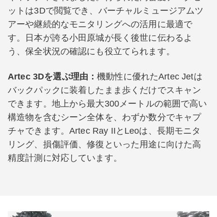
ットは3Dで閲覧でき、バーチャルミュージアムツ
アーや継続的なモニタリングへの活用に最適で
す。日本が誇る小田原城が長く後世に伝わるよ
う、保全状況の確認にも役立てられます。
Artec 3Dを選ぶ理由：
機動性に優れたArtec Jetは
バックパックに装着したまま歩くだけでスキャン
できます。地上から最大300メートルの範囲で高い
構造物を含むシーン全体を、わずか数分でキャプ
チャできます。Artec Ray IIとLeoは、長期モニタ
リング、損傷評価、修復といった用途に向けた高
精度計測に対応しています。