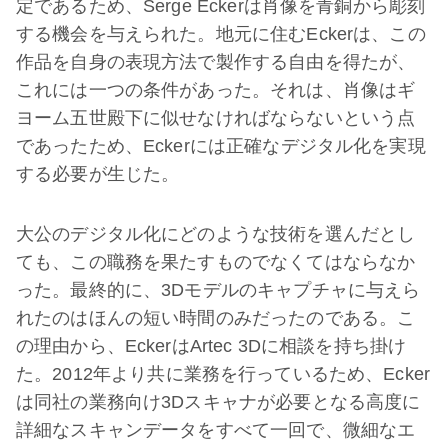
定であるため、Serge Eckerは肖像を青銅から彫刻
する機会を与えられた。地元に住むEckerは、この
作品を自身の表現方法で製作する自由を得たが、
これには一つの条件があった。それは、肖像はギ
ヨーム五世殿下に似せなければならないという点
であったため、Eckerには正確なデジタル化を実現
する必要が生じた。
大公のデジタル化にどのような技術を選んだとし
ても、この職務を果たすものでなくてはならなか
った。最終的に、3Dモデルのキャプチャに与えら
れたのはほんの短い時間のみだったのである。こ
の理由から、EckerはArtec 3Dに相談を持ち掛け
た。2012年より共に業務を行っているため、Ecker
は同社の業務向け3Dスキャナが必要となる高度に
詳細なスキャンデータをすべて一回で、微細なエ