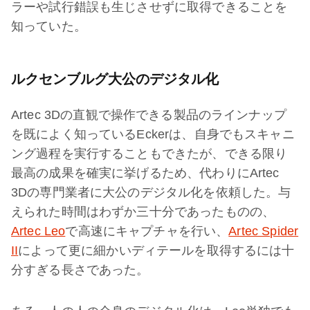
ラーや試行錯誤も生じさせずに取得できることを
知っていた。
ルクセンブルグ大公のデジタル化
Artec 3Dの直観で操作できる製品のラインナップ
を既によく知っているEckerは、自身でもスキャニ
ング過程を実行することもできたが、できる限り
最高の成果を確実に挙げるため、代わりにArtec
3Dの専門業者に大公のデジタル化を依頼した。与
えられた時間はわずか三十分であったものの、
Artec Leo
で高速にキャプチャを行い、
Artec Spider
II
によって更に細かいディテールを取得するには十
分すぎる長さであった。