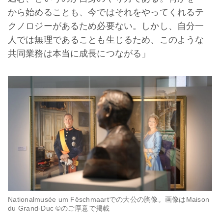
から始めることも、今ではそれをやってくれるテ
クノロジーがあるため必要ない。しかし、自分一
人では無理であることも生じるため、このような
共同業務は本当に成長につながる」
Nationalmusée um Fëschmaartでの大公の胸像。画像はMaison
du Grand-Duc ©のご厚意で掲載