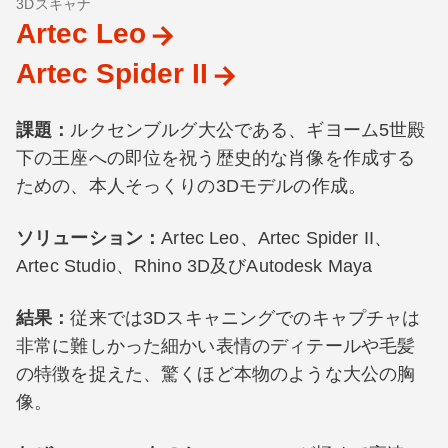
3Dスキャナ
Artec Leo
Artec Spider II
課題：
ルクセンブルグ大公である、ギヨーム5世殿
下の王座への即位を祝う歴史的な肖像を作成する
ための、本人そっくりの3Dモデルの作成。
ソリューション：
Artec Leo、Artec Spider II、
Artec Studio、Rhino 3D及びAutodesk Maya
結果：
従来では3Dスキャニングでのキャプチャは
非常に難しかった細かい表情のディテールや毛髪
の特徴を捉えた、驚くほど本物のような大公の胸
像。