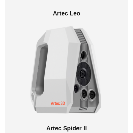
Artec Leo
Artec Spider II