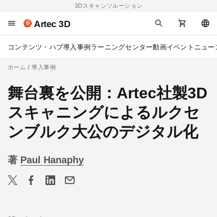
3Dスキャンソルーション
Artec 3D
コンテンツ・ハブ
導入事例
ラーニングセンター
動画
イベント
ニュー
ホーム
導入事例
舞台裏を公開：Artec社製3D
スキャニングによるルクセ
ンブルク大公のデジタル化
著
Paul Hanaphy