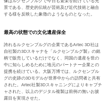
像はルクセンブルグで今日も繁栄を続けている光
景である、歴史的伝統が芸術及び近代技術と融合
する様を反映した象徴のようなものとなった。
最高の状態での文化遺産保全
誇れるルクセンブルグの企業であるArtec 3D社は
自社製の3Dスキャナを「ルクセンブルグ製』の銘
柄で販売しているだけでなく、同国の遺産を世の
中に知らしめるために地元のパートナー企業との
提携を続けている。大阪万博では、ルクセンブル
グの史跡の3Dモデルが世界中からの訪問者と共有
された。Artec社製3Dスキャニングによりキャプチ
ャされた、以上のデジタル複製は前例の無いお披
露目を実現させた。