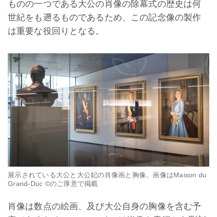
ものの一つである大公の肖像の除幕式の歴史は何
世紀をも遡るものであるため、この記念像の製作
は重要な役回りとなる。
展示されている大公と大公妃の肖像画と胸像。画像はMaison du
Grand-Duc ©のご厚意で掲載
肖像は数点の絵画、及び大公自身の胸像を含む予