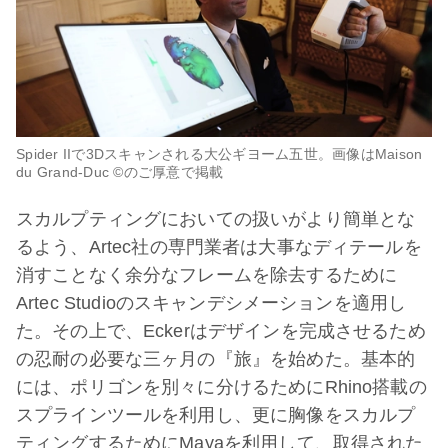
Spider IIで3Dスキャンされる大公ギヨーム五世。画像はMaison
du Grand-Duc ©のご厚意で掲載
スカルプティングにおいての扱いがより簡単とな
るよう、Artec社の専門業者は大事なディテールを
消すことなく余分なフレームを除去するために
Artec Studioのスキャンデシメーションを適用し
た。その上で、Eckerはデザインを完成させるため
の忍耐の必要な三ヶ月の『旅』を始めた。基本的
には、ポリゴンを別々に分けるためにRhino搭載の
スプラインツールを利用し、更に胸像をスカルプ
ティングするためにMayaを利用して、取得された