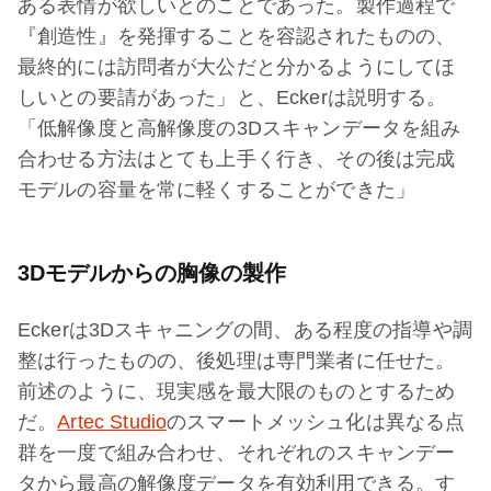
ある表情が欲しいとのことであった。製作過程で
『創造性』を発揮することを容認されたものの、
最終的には訪問者が大公だと分かるようにしてほ
しいとの要請があった」と、Eckerは説明する。
「低解像度と高解像度の3Dスキャンデータを組み
合わせる方法はとても上手く行き、その後は完成
モデルの容量を常に軽くすることができた」
3Dモデルからの胸像の製作
Eckerは3Dスキャニングの間、ある程度の指導や調
整は行ったものの、後処理は専門業者に任せた。
前述のように、現実感を最大限のものとするため
だ。
Artec Studio
のスマートメッシュ化は異なる点
群を一度で組み合わせ、それぞれのスキャンデー
タから最高の解像度データを有効利用できる。す