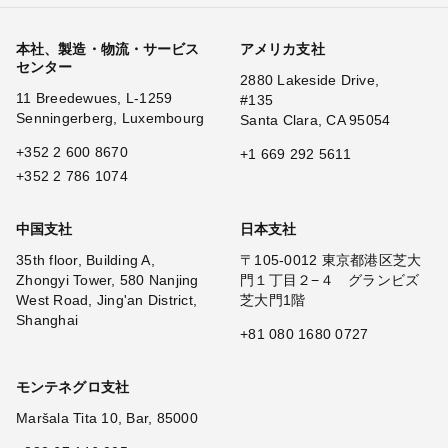
本社、製造・物流・サービス
アメリカ支社
センター
2880 Lakeside Drive,
11 Breedewues, L-1259
#135
Senningerberg, Luxembourg
Santa Clara, CA 95054
+352 2 600 8670
+1 669 292 5611
+352 2 786 1074
中国支社
日本支社
35th floor, Building A,
〒105-0012 東京都港区芝大
Zhongyi Tower, 580 Nanjing
門１丁目２−４ グランビズ
West Road, Jing'an District,
芝大門1階
Shanghai
+81 080 1680 0727
モンテネグロ支社
Maršala Tita 10, Bar, 85000