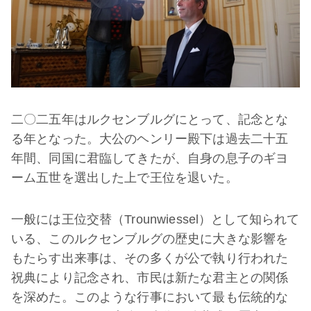
二〇二五年はルクセンブルグにとって、記念とな
る年となった。大公のヘンリー殿下は過去二十五
年間、同国に君臨してきたが、自身の息子のギヨ
ーム五世を選出した上で王位を退いた。
一般には王位交替（Trounwiessel）として知られて
いる、このルクセンブルグの歴史に大きな影響を
もたらす出来事は、その多くが公で執り行われた
祝典により記念され、市民は新たな君主との関係
を深めた。このような行事において最も伝統的な