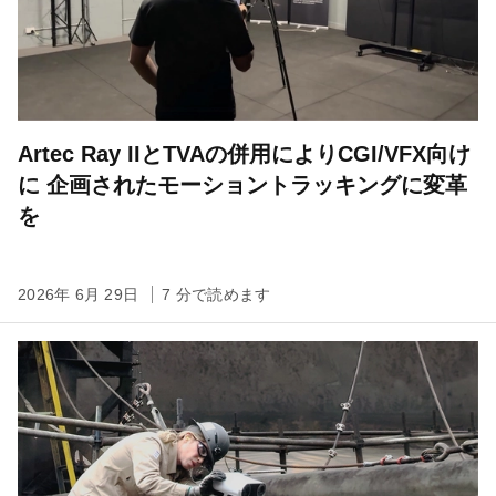
Artec Ray IIとTVAの併用によりCGI/VFX向け
に 企画されたモーショントラッキングに変革
を
2026年 6月 29日
7 分で読めます