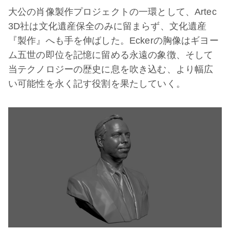
大公の肖像製作プロジェクトの一環として、Artec
3D社は文化遺産保全のみに留まらず、文化遺産
『製作』へも手を伸ばした。Eckerの胸像はギヨー
ム五世の即位を記憶に留める永遠の象徴、そして
当テクノロジーの歴史に息を吹き込む、より幅広
い可能性を永く記す役割を果たしていく。