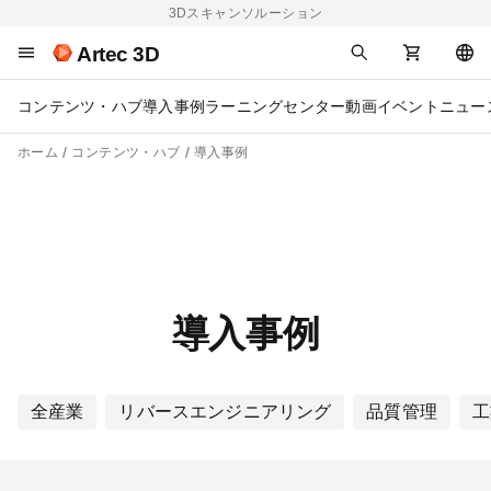
3Dスキャンソルーション
Artec 3D
コンテンツ・ハブ
導入事例
ラーニングセンター
動画
イベント
ニュー
ホーム
コンテンツ・ハブ
導入事例
導入事例
全産業
リバースエンジニアリング
品質管理
工