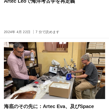
Artec Leoで海洋考古学を再定義
2024年 4月 22日
7 分で読めます
海底のその先に：Artec Eva、及びSpace