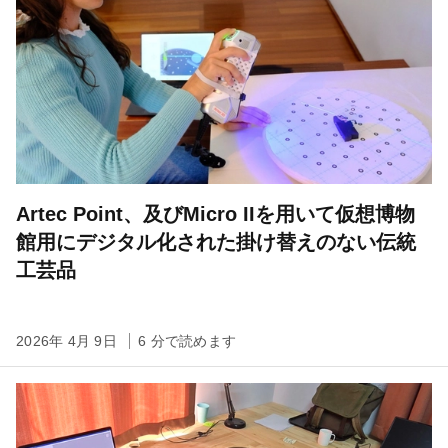
Artec Point、及びMicro IIを用いて仮想博物
館用にデジタル化された掛け替えのない伝統
工芸品
2026年 4月 9日
6 分で読めます