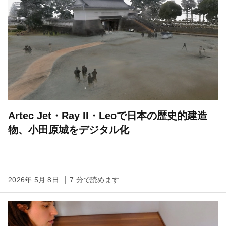
Artec Jet・Ray II・Leoで日本の歴史的建造
物、小田原城をデジタル化
2026年 5月 8日
7 分で読めます