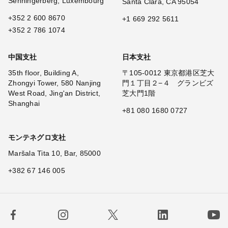
Senningerberg, Luxembourg
Santa Clara, CA 95054
+352 2 600 8670
+1 669 292 5611
+352 2 786 1074
中国支社
日本支社
35th floor, Building A,
〒105-0012 東京都港区芝大
Zhongyi Tower, 580 Nanjing
門１丁目２−４ グランビズ
West Road, Jing'an District,
芝大門1階
Shanghai
+81 080 1680 0727
モンテネグロ支社
Maršala Tita 10, Bar, 85000
+382 67 146 005