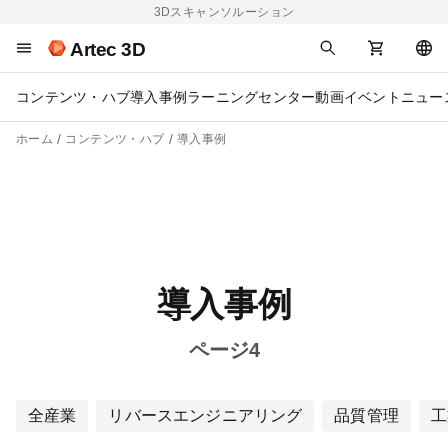
3Dスキャンソルーション
Artec 3D
コンテンツ・ハブ
導入事例
ラーニングセンター
動画
イベント
ニュー
ホーム
コンテンツ・ハブ
導入事例
導入事例
ページ4
全産業
リバースエンジニアリング
品質管理
工