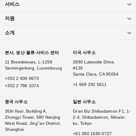
서비스
지원
소개
본사, 생산·물류·서비스 센터
미국 사무소
11 Breedewues, L-1259
2880 Lakeside Drive,
Senningerberg, Luxembourg
#135
Santa Clara, CA 95054
+352 2 600 8670
+1 669 292 5611
+352 2 786 1074
중국 사무소
일본 사무소
35th floor, Building A,
Gran Biz Shibadaimon F1, 1-
Zhongyi Tower, 580 Nanjing
2-4, Shibadaimon, Minato-
West Road, Jing''an District,
ku, Tokyo
Shanghai
+81 080 1680 0727