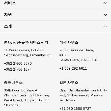
서비스
지원
소개
본사, 생산·물류·서비스 센터
미국 사무소
11 Breedewues, L-1259
2880 Lakeside Drive,
Senningerberg, Luxembourg
#135
Santa Clara, CA 95054
+352 2 600 8670
+1 669 292 5611
+352 2 786 1074
중국 사무소
일본 사무소
35th floor, Building A,
Gran Biz Shibadaimon F1, 1-
Zhongyi Tower, 580 Nanjing
2-4, Shibadaimon, Minato-
West Road, Jing''an District,
ku, Tokyo
Shanghai
+81 080 1680 0727