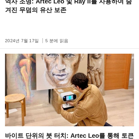
역사 조명: Artec Leo 및 Ray II를 사용하여 숨
겨진 무덤의 유산 보존
2024년 7월 17일
5 분에 읽음
바이트 단위의 붓 터치: Artec Leo를 통해 토큰