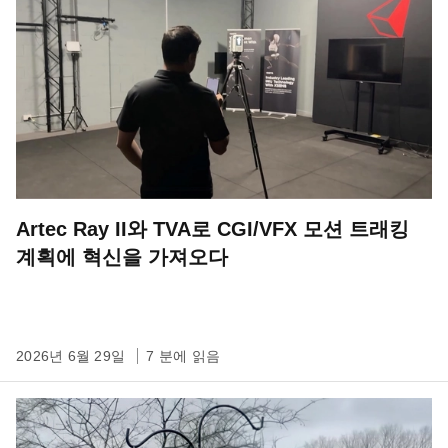
Artec Ray II와 TVA로 CGI/VFX 모션 트래킹
계획에 혁신을 가져오다
2026년 6월 29일
7 분에 읽음