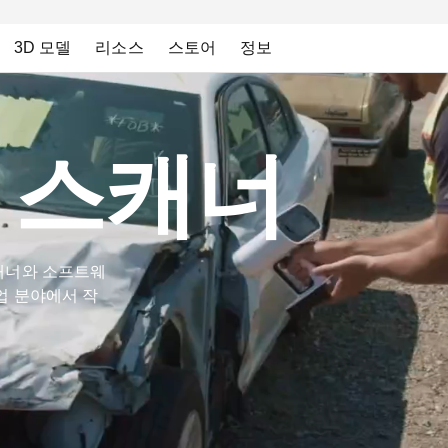
3D 모델
리소스
스토어
정보
D 스캐너
 스캐너와 소프트웨
업 분야에서 작