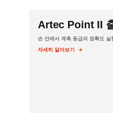
Artec Point II
신제품 소개: Art
Artec Studio Li
Artec Studio 2
Artec Spider I
3D의 Obama 
손 안에서 계측 등급의 정확도 실
고속 SLAM 기반 LiDAR
모두를 위한 전문적인 3D 캡처
올인원 소프트웨어 솔루션
초고해상도. 놀라운 디테일. 표적 
Barack Obama 미국 대통령을 A
사상 최초의 대통령 초상화를 3D
자세히 알아보기
자세히 알아보기
현장 규모 3D 매핑
사진과 동영상을 생생한 3D 모델
사실적인 3D 모델 캡처, 편집, 분
자세히 보기
모든 환경 지원
단일 소프트웨어로 처리, 측정 및
자동화된 워크플로, 차세대 AI Phot
측량 등급의 정확도
자세히 알아보기
자세히 알아보기
자세히 알아보기