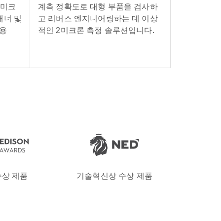
5미크
계측 정확도로 대형 부품을 검사하
캐너 및
고 리버스 엔지니어링하는 데 이상
대용
적인 2미크론 측정 솔루션입니다.
수상 제품
기술혁신상 수상 제품