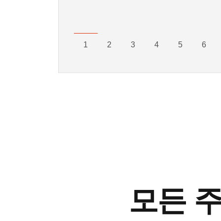
1
2
3
4
5
6
모든 