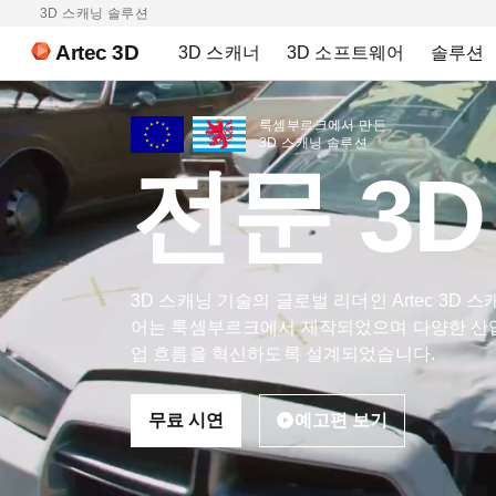
3D 스캐닝 솔루션
Artec 3D
3D 스캐너
3D 소프트웨어
솔루션
룩셈부르크에서 만든
3D 스캐닝 솔루션
전문 3
3D 스캐닝 기술의 글로벌 리더인 Artec 3D
어는 룩셈부르크에서 제작되었으며 다양한 산
업 흐름을 혁신하도록 설계되었습니다.
무료 시연
예고편 보기