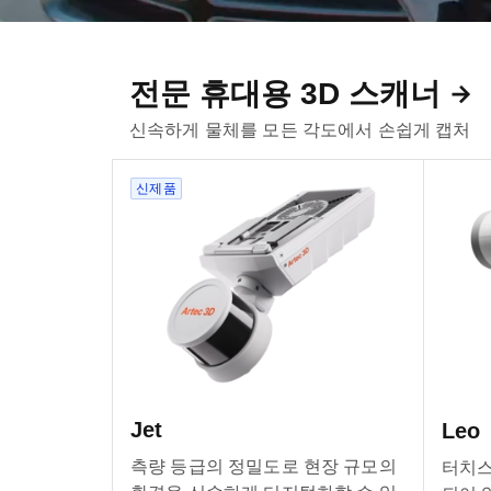
전문 휴대용 3D 스캐너
신속하게 물체를 모든 각도에서 손쉽게 캡처
신제품
Jet
Leo
측량 등급의 정밀도로 현장 규모의
터치스