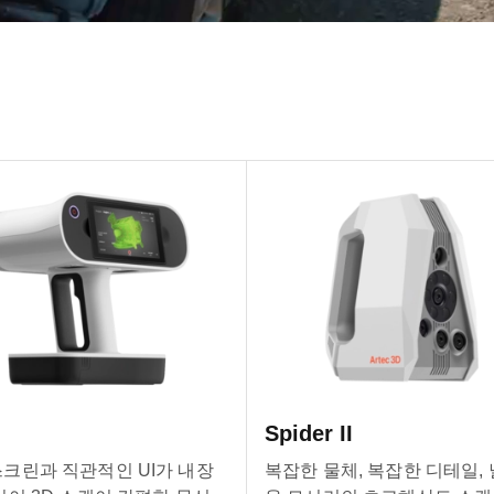
Spider II
크린과 직관적인 UI가 내장
복잡한 물체, 복잡한 디테일,