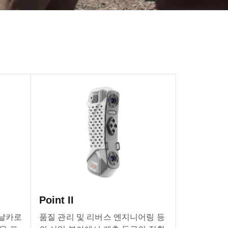
Point II
 날카로
품질 관리 및 리버스 엔지니어링 등