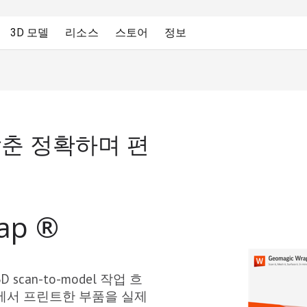
3D 모델
리소스
스토어
정보
춘 정확하며 편
rap
®
 scan-to-model 작업 흐
원에서 프린트한 부품을 실제