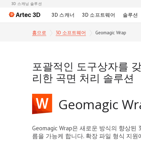
3D 스캐닝 솔루션
Artec 3D
3D 스캐너
3D 소프트웨어
솔루션
홈으로
3D 소프트웨어
Geomagic Wrap
포괄적인 도구상자를 갖
리한 곡면 처리 솔루션
Geomagic W
Geomagic Wrap은 새로운 방식의 향상된 3D
름을 가능케 합니다. 확장 파일 형식 지