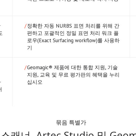
완
정확한 자동 NURBS 표면 처리를 위해 간
도
편하고 포괄적인 정밀 표면 처리 워크 플
로우(Exact Surfacing workflow)를 사용하
기
Geomagic® 제품에 대한 통합 지원, 기술
지원, 교육 및 무료 평가판의 혜택을 누리
아
십시오
어
묶음 특별가
D 스캐너, Artec Studio 및 Geo