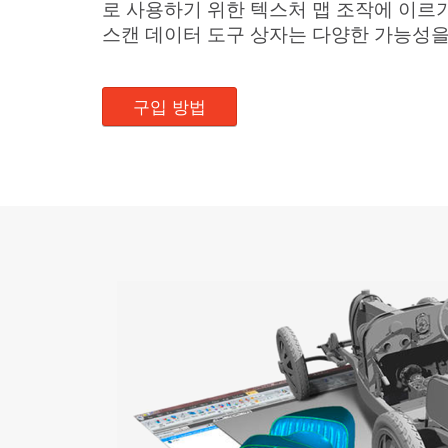
로 사용하기 위한 텍스처 맵 조작에 이르기까지 
스캔 데이터 도구 상자는 다양한 가능성을
구입 방법