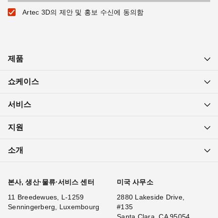
Artec 3D의 제안 및 홍보 수신에 동의함
제품
쇼케이스
서비스
지원
소개
본사, 생산·물류·서비스 센터
미국 사무소
11 Breedewues, L-1259
2880 Lakeside Drive,
Senningerberg, Luxembourg
#135
Santa Clara, CA 95054