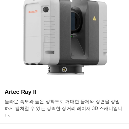
Artec Ray II
놀라운 속도와 높은 정확도로 거대한 물체와 장면을 정밀
하게 캡처할 수 있는 강력한 장거리 레이저 3D 스캐너입니
다.