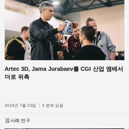
Artec 3D, Jama Jurabaev를 CGI 산업 앰배서
더로 위촉
2024년 7월 23일
3 분에 읽음
사례 연구