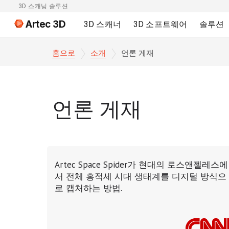
3D 스캐닝 솔루션
Artec 3D
3D 스캐너
3D 소프트웨어
솔루션
홈으로
소개
언론 게재
언론 게재
Artec Space Spider가 현대의 로스앤젤레스에
서 전체 홍적세 시대 생태계를 디지털 방식으
로 캡처하는 방법.