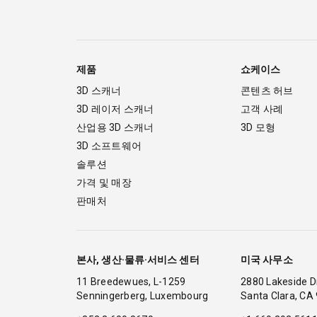
제품
쇼케이스
3D 스캐너
콘텐츠 허브
3D 레이저 스캐너
고객 사례
산업용 3D 스캐너
3D 모형
3D 소프트웨어
솔루션
가격 및 매장
판매처
본사, 생산·물류·서비스 센터
미국 사무소
11 Breedewues, L-1259
2880 Lakeside 
Senningerberg, Luxembourg
Santa Clara, CA