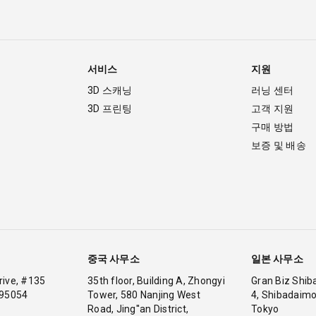
서비스
지원
3D 스캐닝
러닝 센터
3D 프린팅
고객 지원
구매 방법
보증 및 배송
중국 사무소
일본 사무소
Drive, #135
35th floor, Building A, Zhongyi
Gran Biz Shib
 95054
Tower, 580 Nanjing West
4, Shibadaimo
Road, Jing''an District,
Tokyo