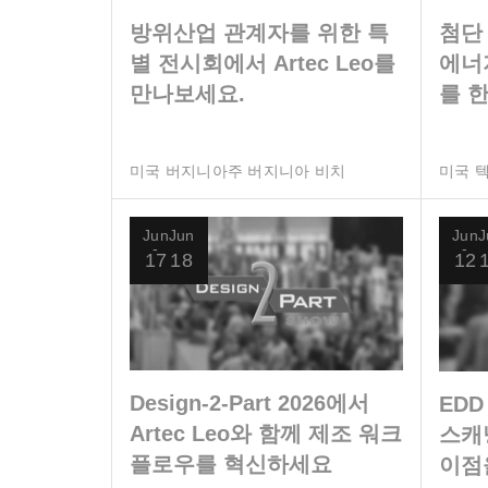
방위산업 관계자를 위한 특
첨단
별 전시회에서 Artec Leo를
에너
만나보세요.
를 
미국 버지니아주 버지니아 비치
미국 
Jun
Jun
Jun
J
17
18
12
Design-2-Part 2026에서
EDD
Artec Leo와 함께 제조 워크
스캐
플로우를 혁신하세요
이점