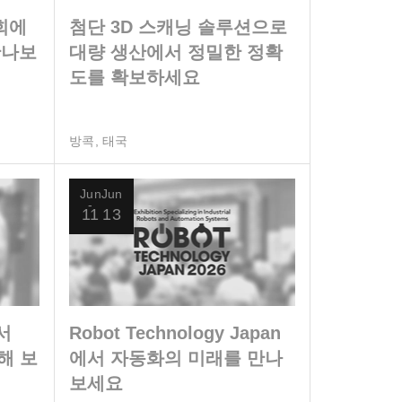
회에
첨단 3D 스캐닝 솔루션으로
만나보
대량 생산에서 정밀한 정확
도를 확보하세요
방콕, 태국
Jun
Jun
11
13
서
Robot Technology Japan
험해 보
에서 자동화의 미래를 만나
보세요