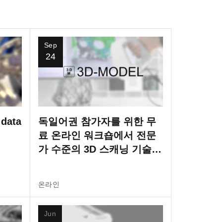
Sep
24
 data
독일어권 참가자를 위한 무
료 온라인 워크숍에서 전문
가 수준의 3D 스캐닝 기술을
마스터하세요!
온라인
Jun