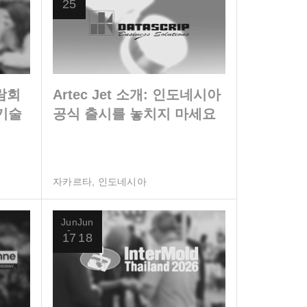
25
람회
Artec Jet 소개: 인도네시아
 기술
공식 출시를 놓치지 마세요
자카르타, 인도네시아
Jun
Jun
17
18