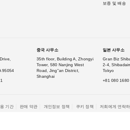
보증 및 배송
중국 사무소
일본 사무소
Drive,
35th floor, Building A, Zhongyi
Gran Biz Shib
Tower, 580 Nanjing West
2-4, Shibadai
A 95054
Road, Jing''an District,
Tokyo
Shanghai
11
+81 080 1680
용 기간
판매 약관
개인정보 정책
쿠키 정책
저희에게 연락