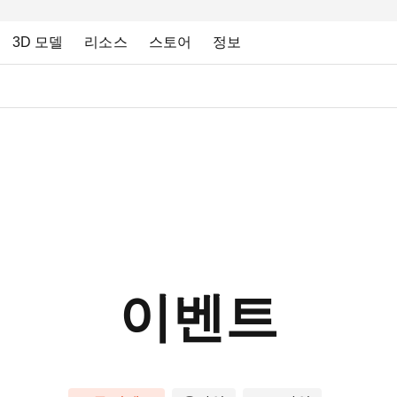
3D 모델
리소스
스토어
정보
이벤트