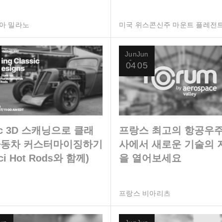
아 밀라노
미국 위스콘신주 마운트 플레전
Jun
Jun
04
05
ec 3D 스캐닝으로 클래
프랑스 최고의 항공우주
자동차 커스터마이징하기
사에서 새로운 기술의 
ci Hot Rods와 함께)
을 열어보세요
프랑스 비아리츠