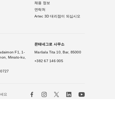
채용 정보
연락처
Artec 3D 대리점이 되십시오
몬테네그로 사무소
adaimon F1, 1-
Maršala Tita 10, Bar, 85000
mon, Minato-ku,
+382 67 146 005
 0727
하세요