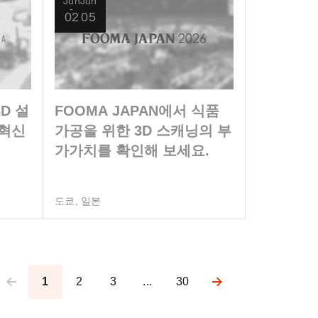
Jun
Jun
02
05
D 설
FOOMA JAPAN에서 식품
 혁신
가공을 위한 3D 스캐닝의 부
가가치를 확인해 보세요.
도쿄, 일본
1
2
3
...
30
nation