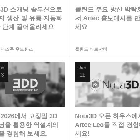
 3D 스캐닝 솔루션으로
폴란드 주요 방산 박람
지 생산 및 유통 자동화
서 Artec 홍보대사를 
한 단계 끌어올리세요
세요
텍사스주 우드랜즈
폴란드 바르샤바
un
Jun
13
11
 2026에서 고정밀 3D
Nota3D 오픈 하우스에
닝을 활용한 역설계의
Artec Leo를 직접 경
을 경험해 보세요.
세요!