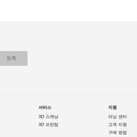
서비스
지원
3D 스캐닝
러닝 센터
3D 프린팅
고객 지원
구매 방법