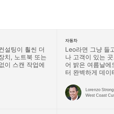
자동차
컨설팅이 훨씬 더
Leo라면 그냥 들
장치, 노트북 또는
나 고객이 있는 
없이 스캔 작업에
어 밝은 여름날에
터 완벽하게 데이
Lorenzo Strong
West Coast 