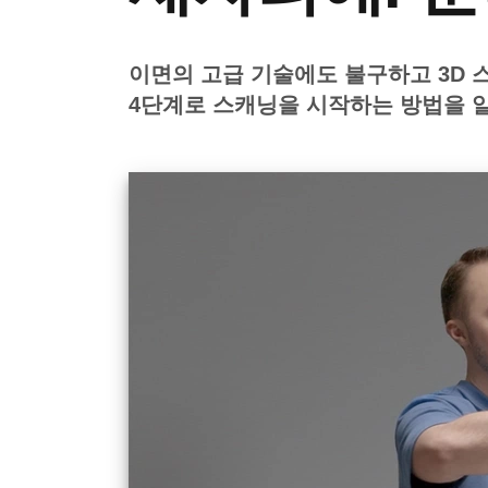
이면의 고급 기술에도 불구하고 3D 
4단계로 스캐닝을 시작하는 방법을 