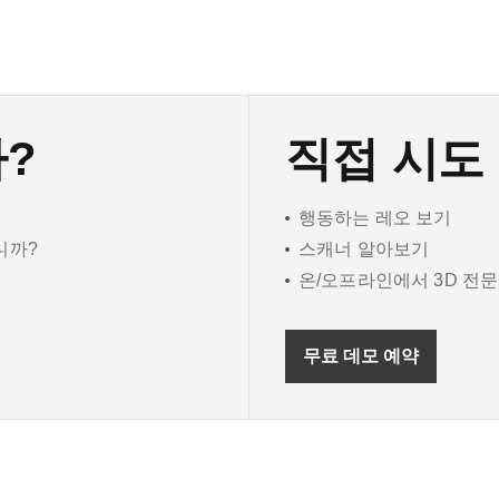
?
직접 시도
행동하는 레오 보기
니까?
스캐너 알아보기
온/오프라인에서 3D 전
무료 데모 예약