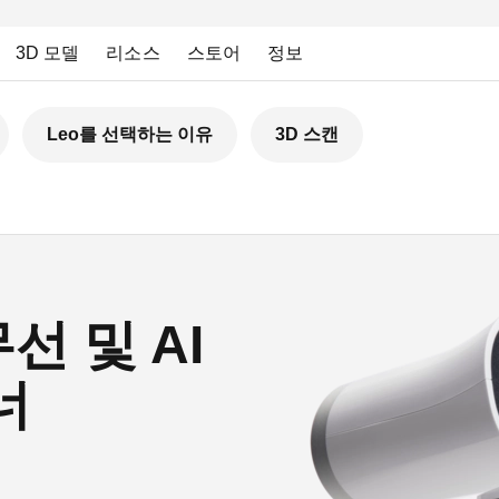
3D 모델
리소스
스토어
정보
Leo를 선택하는 이유
3D 스캔
선 및 AI
너