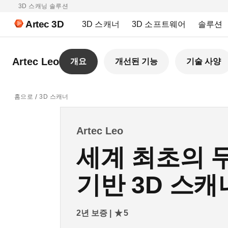
3D 스캐닝 솔루션
Artec 3D
3D 스캐너
3D 소프트웨어
솔루션
Artec Leo
개요
개선된 기능
기술 사양
홈으로
3D 스캐너
Artec Leo
세계 최초의 무
기반 3D 스캐
2년 보증 |
5