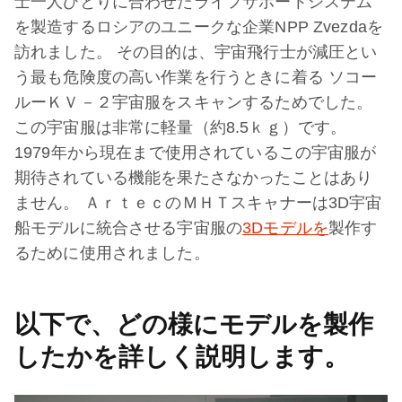
士一人ひとりに合わせたライフサポートシステム
を製造するロシアのユニークな企業NPP Zvezdaを
訪れました。 その目的は、宇宙飛行士が減圧とい
う最も危険度の高い作業を行うときに着る ソコー
ルーＫＶ－２宇宙服をスキャンするためでした。
この宇宙服は非常に軽量（約8.5ｋｇ）です。
1979年から現在まで使用されているこの宇宙服が
期待されている機能を果たさなかったことはあり
ません。 ＡｒｔｅｃのＭＨＴスキャナーは3D宇宙
船モデルに統合させる宇宙服の
3Dモデルを
製作す
るために使用されました。
以下で、どの様にモデルを製作
したかを詳しく説明します。