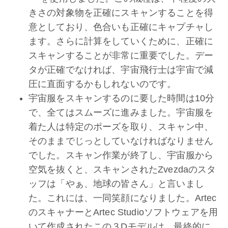
きさの対象物を正確にスキャンすることを得
意としており、色合いも正確にキャプチャし
ます。さらに計算をしていくために、正確に
スキャンすることが非常に重要でした。デー
タが正確でなければ、宇宙飛行士は宇宙で減
圧に直面するかもしれないのです。
宇宙服をスキャンするのに要した時間は10分
で、全てはスムーズに進みました。宇宙服を
着た人は特定のポーズを取り、スキャン中、
そのままでじっとしていなければなりません
でした。スキャン作業が終了し、宇宙服から
空気を抜くと、スキャンされたZvezdaのスタ
ッフは「やぁ、地球の皆さん」と言いまし
た。これには、一同笑顔になりました。Artec
のスキャナーとArtec Studioソフトウェアを用
いて作成されたこの３Dモデルは、最終的に