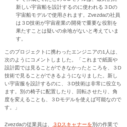
新しい宇宙船を設計するのに使われる３Dの
宇宙船モデルで使用されます。Zvezdaの社員
は３D技術が宇宙産業の開発で重要な役割を
果たすことは疑いの余地がないと考えていま
す。
このプロジェクトに携わったエンジニアの1人は、
次のようにコメントしました。「これまで紙面や
設計図では見ることができなかったところを、３D
技術で見ることができるようになりました。新し
い宇宙服を設計するのに、３D技術は非常に役立ち
ます。別の椅子に配置したり、回転させたり、角
度を変えることも、３Dモデルを使えば可能なので
す。」
Zvezdaの従業員は、
３Dスキャナーを
別の作業で