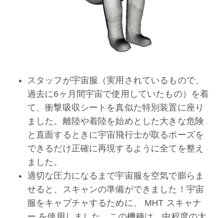
スタッフが宇宙服（実用されているもので、
過去に6ヶ月間宇宙で使用していたもの）を着
て、衝撃吸収シートを真似た特別装置に座り
ました。離陸や着陸を始めとした大きな危険
と直面するときに宇宙飛行士が取るポーズを
できるだけ正確に再現するように全てを整え
ました。
適切な圧力になるまで宇宙服を空気で膨らま
せると、スキャンの準備ができました！宇宙
服をキャプチャするために、 MHT スキャナ
ー を使用しました。この機種は、中程度の大