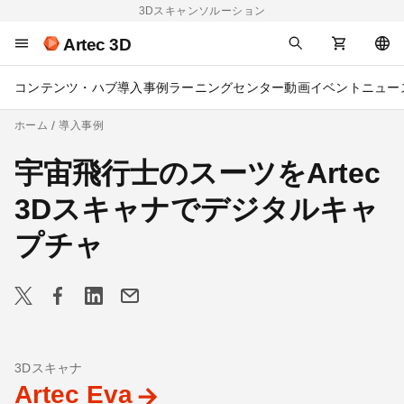
3Dスキャンソルーション
Artec 3D
コンテンツ・ハブ
導入事例
ラーニングセンター
動画
イベント
ニュー
ホーム
導入事例
宇宙飛行士のスーツをArtec
3Dスキャナでデジタルキャ
プチャ
3Dスキャナ
Artec Eva