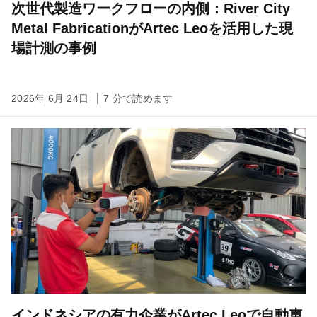
次世代製造ワークフローの内側：River City
Metal FabricationがArtec Leoを活用した現
場計測の事例
2026年 6月 24日
7 分で読めます
インドネシアの有力企業がArtec Leoで自動車