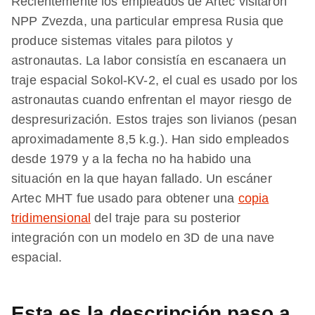
Recientemente los empleados de Artec visitaron
NPP Zvezda, una particular empresa Rusia que
produce sistemas vitales para pilotos y
astronautas. La labor consistía en escanaera un
traje espacial Sokol-KV-2, el cual es usado por los
astronautas cuando enfrentan el mayor riesgo de
despresurización. Estos trajes son livianos (pesan
aproximadamente 8,5 k.g.). Han sido empleados
desde 1979 y a la fecha no ha habido una
situación en la que hayan fallado. Un escáner
Artec MHT fue usado para obtener una
copia
tridimensional
del traje para su posterior
integración con un modelo en 3D de una nave
espacial.
Esta es la descripción paso a