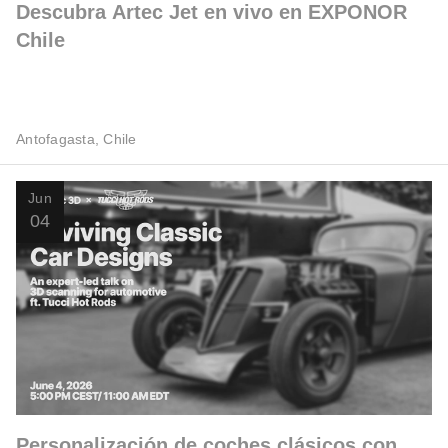
Descubra Artec Jet en vivo en EXPONOR
Chile
Antofagasta, Chile
Jun
04
Personalización de coches clásicos con