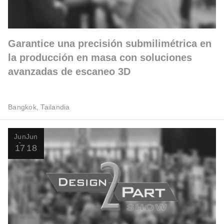
Garantice una precisión submilimétrica en
la producción en masa con soluciones
avanzadas de escaneo 3D
Bangkok, Tailandia
Jun
Jun
17
18