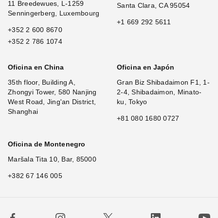
11 Breedewues, L-1259
Santa Clara, CA 95054
Senningerberg, Luxembourg
+1 669 292 5611
+352 2 600 8670
+352 2 786 1074
Oficina en China
Oficina en Japón
35th floor, Building A,
Gran Biz Shibadaimon F1, 1-
Zhongyi Tower, 580 Nanjing
2-4, Shibadaimon, Minato-
West Road, Jing'an District,
ku, Tokyo
Shanghai
+81 080 1680 0727
Oficina de Montenegro
Maršala Tita 10, Bar, 85000
+382 67 146 005