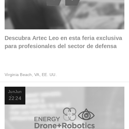
Descubra Artec Leo en esta feria exclusiva
para profesionales del sector de defensa
Virginia Beach, VA, EE. UU.
Jun
Jun
22
24