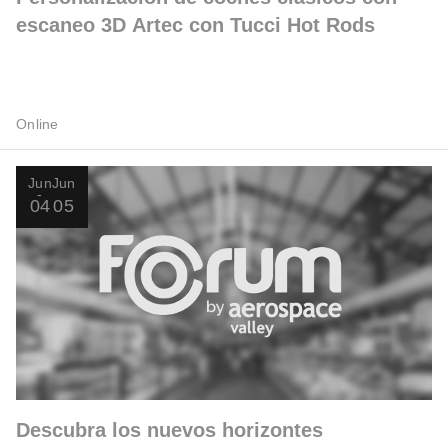
escaneo 3D Artec con Tucci Hot Rods
Online
Jun
Jun
04
05
Descubra los nuevos horizontes