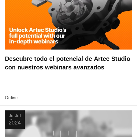
Descubre todo el potencial de Artec Studio
con nuestros webinars avanzados
Online
Jul
Jul
20
24