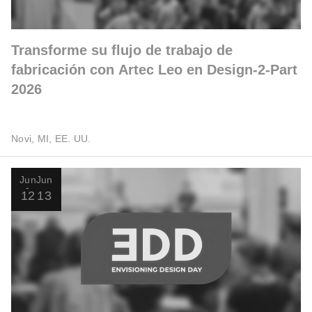
Transforme su flujo de trabajo de
fabricación con Artec Leo en Design-2-Part
2026
Novi, MI, EE. UU.
Jun
Jun
12
13