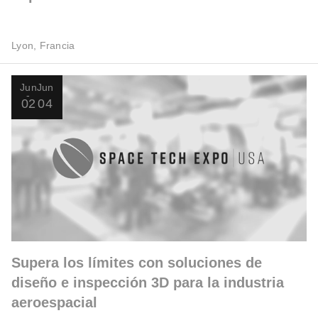
Lyon, Francia
Jun
Jun
02
04
Supera los límites con soluciones de
diseño e inspección 3D para la industria
aeroespacial