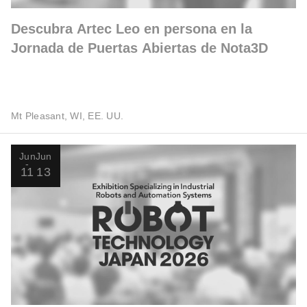
Descubra Artec Leo en persona en la
Jornada de Puertas Abiertas de Nota3D
Mt Pleasant, WI, EE. UU.
Jun
Jun
11
13