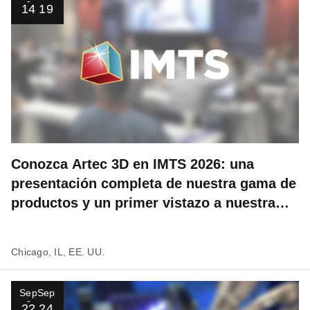
14
19
Conozca Artec 3D en IMTS 2026: una
presentación completa de nuestra gama de
productos y un primer vistazo a nuestra
revolucionaria innovación
Chicago, IL, EE. UU.
Sep
Sep
22
24