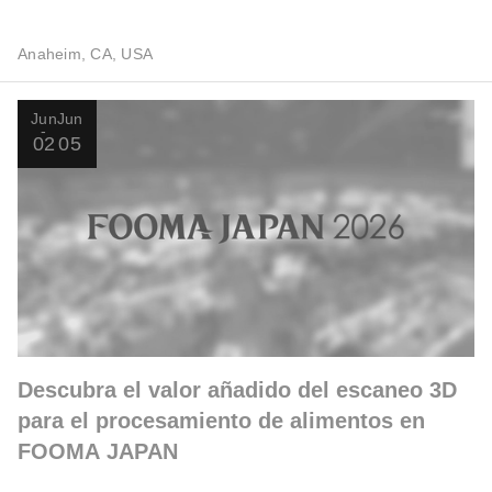
Anaheim, CA, USA
Jun
Jun
02
05
Descubra el valor añadido del escaneo 3D
para el procesamiento de alimentos en
FOOMA JAPAN