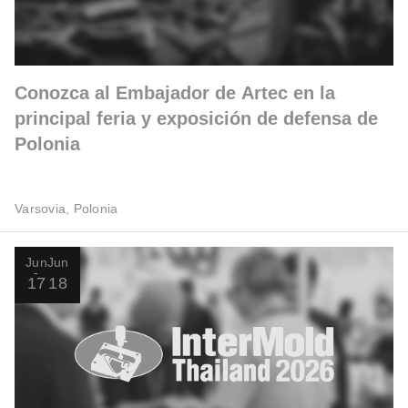
Conozca al Embajador de Artec en la
principal feria y exposición de defensa de
Polonia
Varsovia, Polonia
Jun
Jun
17
18