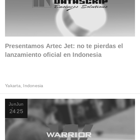
Presentamos Artec Jet: no te pierdas el
lanzamiento oficial en Indonesia
Yakarta, Indonesia
Jun
Jun
24
25