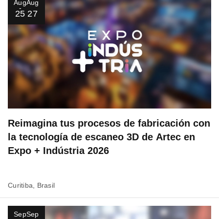
Aug
Aug
25
27
Reimagina tus procesos de fabricación con
la tecnología de escaneo 3D de Artec en
Expo + Indústria 2026
Curitiba, Brasil
Sep
Sep