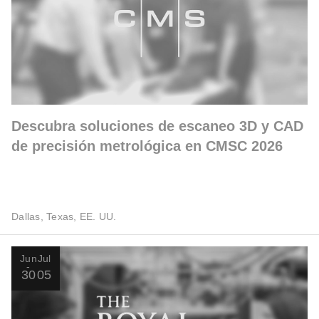
Descubra soluciones de escaneo 3D y CAD
de precisión metrológica en CMSC 2026
Dallas, Texas, EE. UU.
Jun
Jul
30
05