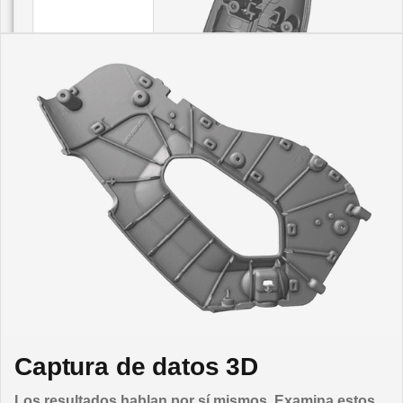
Captura de datos 3D
Los resultados hablan por sí mismos. Examina estos