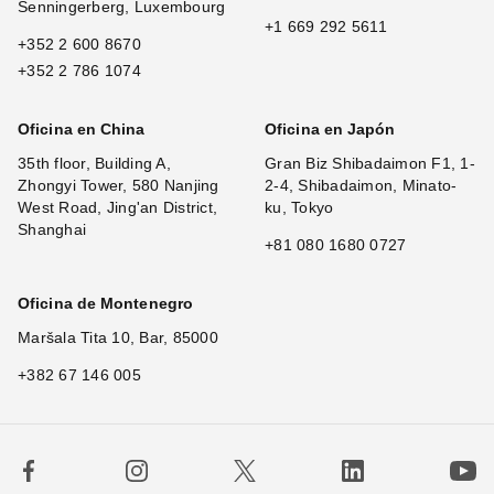
Senningerberg, Luxembourg
+1 669 292 5611
+352 2 600 8670
+352 2 786 1074
Oficina en China
Oficina en Japón
35th floor, Building A,
Gran Biz Shibadaimon F1, 1-
Zhongyi Tower, 580 Nanjing
2-4, Shibadaimon, Minato-
West Road, Jing'an District,
ku, Tokyo
Shanghai
+81 080 1680 0727
Oficina de Montenegro
Maršala Tita 10, Bar, 85000
+382 67 146 005