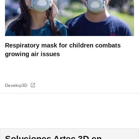
Respiratory mask for children combats
growing air issues
Develop3D
Soluciones Artec 3D en