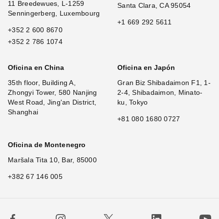
11 Breedewues, L-1259
Santa Clara, CA 95054
Senningerberg, Luxembourg
+1 669 292 5611
+352 2 600 8670
+352 2 786 1074
Oficina en China
Oficina en Japón
35th floor, Building A,
Gran Biz Shibadaimon F1, 1-
Zhongyi Tower, 580 Nanjing
2-4, Shibadaimon, Minato-
West Road, Jing'an District,
ku, Tokyo
Shanghai
+81 080 1680 0727
Oficina de Montenegro
Maršala Tita 10, Bar, 85000
+382 67 146 005