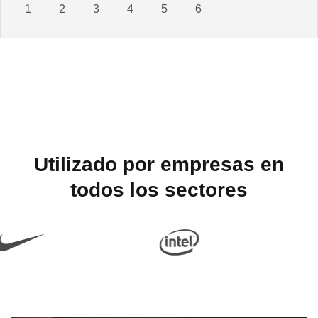
1
2
3
4
5
6
Utilizado por empresas en
todos los sectores