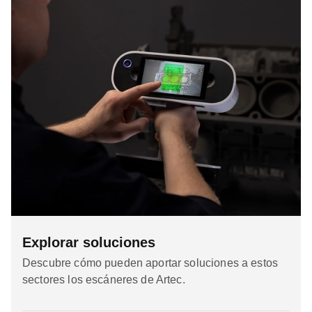
Explorar soluciones
Descubre cómo pueden aportar soluciones a estos
sectores los escáneres de Artec.