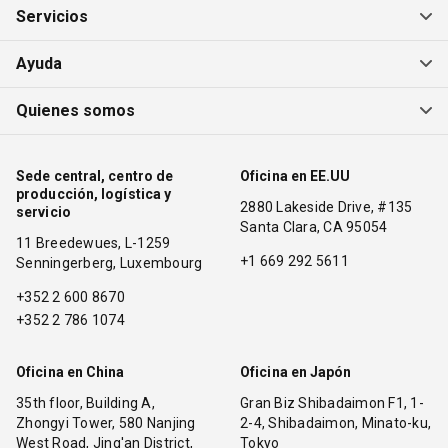
Servicios
Ayuda
Quienes somos
Sede central, centro de
Oficina en EE.UU
producción, logística y
2880 Lakeside Drive, #135
servicio
Santa Clara, CA 95054
11 Breedewues, L-1259
+1 669 292 5611
Senningerberg, Luxembourg
+352 2 600 8670
+352 2 786 1074
Oficina en China
Oficina en Japón
35th floor, Building A,
Gran Biz Shibadaimon F1, 1-
Zhongyi Tower, 580 Nanjing
2-4, Shibadaimon, Minato-ku,
West Road, Jing'an District,
Tokyo