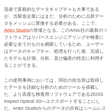
迅速で直観的なデータキャプチャも大事である
が、当製造企業にはまだ、分析のために点群デー
タをメッシュに変換する必要がある。ここで、
Artec Studio
の登場となる。このArtec社の最新のソ
フトウェアはリバースエンジニアリングや検査に
必要な全てのものを網羅しているため、ユーザー
はデータのキャプチャ、処理を行った後、完成し
たモデルを計測、分析、及び偏差の特定に利用す
ることができる。
この使用事例においては、同社の担当班は取得し
たデータを詳細な分析のためのツールを搭載し
た、より高度な検査用ソフトウェアであるZEISS
Inspect Optical 3Dへエクスポートすることにし
た。Artec Studioからのデータの共有はシームレス