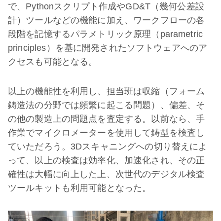
で、Pythonスクリプト作成やGD&T（幾何公差設
計）ツールなどの機能に加え、ワークフローの各
段階を記憶するパラメトリック原理（parametric
principles）を基に開発されたソフトウェアへのア
クセスも可能となる。
以上の機能性を利用し、担当班は収縮（フォーム
鋳造法の分野では頻繁に起こる問題）、偏差、そ
の他の製造上の問題点を査定する。以前なら、手
作業でマイクロメーターを使用して鋳型を検査し
ていただろう。3Dスキャニングへの切り替えによ
って、以上の検査は効率化、加速化され、その正
確性は大幅に向上した上、次世代のデジタル検査
ツールキットも利用可能となった。