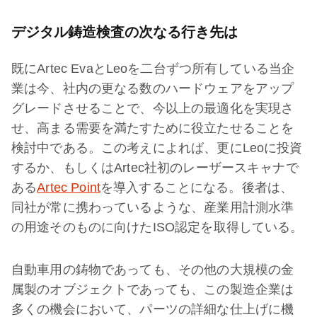
デジタル鋳造検査の次なる行き先は
既にArtec EvaとLeoを二台ずつ所有している当企
業は今、社内の更なる数のハードウェアをアップ
グレードさせることで、今以上の最適化を実現さ
せ、高まる需要を満たすために役立たせることを
検討中である。この考えによれば、更にLeoに投資
するか、もしくはArtec社初のレーザースキャナで
ある
Artec Point
を導入することになる。後者は、
同社が常に携わっているような、産業用計測水準
の用途そのものに向けたISO認定を取得している。
自動車用の鋳物であっても、その他の大規模の金
属製のオブジェクトであっても、この製造企業は
多くの機会において、パーツの詳細な仕上げに機