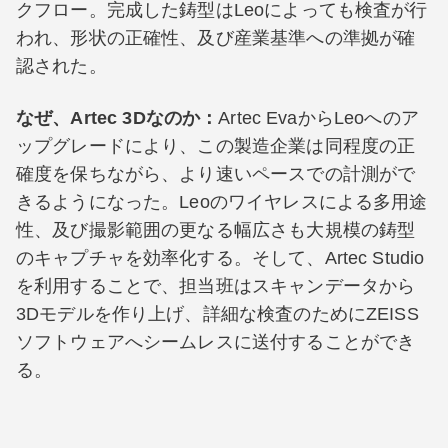
クフロー。完成した鋳型はLeoによっても検査が行
われ、形状の正確性、及び産業基準への準拠が確
認された。
なぜ、Artec 3Dなのか：
Artec EvaからLeoへのア
ップグレードにより、この製造企業は同程度の正
確度を保ちながら、より速いペースでの計測がで
きるようになった。Leoのワイヤレスによる多用途
性、及び撮影範囲の更なる幅広さも大規模の鋳型
のキャプチャを効率化する。そして、Artec Studio
を利用することで、担当班はスキャンデータから
3Dモデルを作り上げ、詳細な検査のためにZEISS
ソフトウェアへシームレスに送付することができ
る。