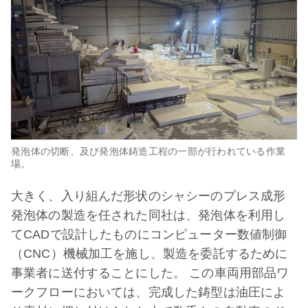
発泡体の切断、及び発泡体鋳造工程の一部が行われている作業
場。
大きく、入り組んだ形状のシャシーのプレス成形
発泡体の製造を任された同社は、発泡体を利用し
てCADで設計したものにコンピューター数値制御
（CNC）機械加工を施し、製造を委託するために
事業者に送付することにした。 この車両用部品ワ
ークフローにおいては、完成した鋳型は油圧によ