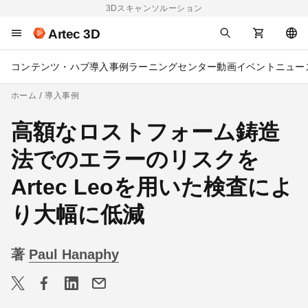
3Dスキャンソルーション
Artec 3D
コンテンツ・ハブ
導入事例
ラーニングセンター
動画
イベント
ニュー
ホーム
導入事例
高額なロストフォーム鋳造
法でのエラーのリスクを
Artec Leoを用いた検査によ
り大幅に低減
著
Paul Hanaphy