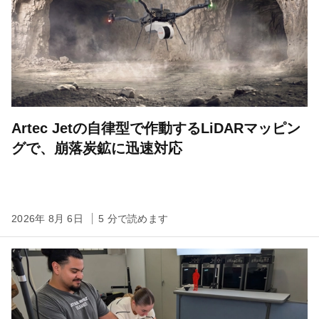
Artec Jetの自律型で作動するLiDARマッピン
グで、崩落炭鉱に迅速対応
2026年 8月 6日
5 分で読めます