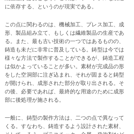
に依存する、というのが現実である。
この点に関わるのは、機械加工、プレス加工、成
形、製品組み立て、もしくは繊維製品の生産であ
る。また、最も古い技術の一つではあるものの、
鋳造も未だに非常に普及している。鋳型は今では
様々な方法で製作することができるが、鋳造工程
は似かよっていることが多い。素材が完成品の形
をした空洞部に注ぎ込まれ、それが固まると鋳型
が開けられ、成形された部分が取り出される。そ
の後、必要であれば、最終的な用途のために成形
部に後処理が施される。
一般に、鋳型の製作方法は、二つの点で異なって
くる。すなわち、鋳造するよう設計された素材、