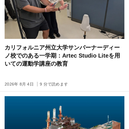
カリフォルニア州立大学サンバーナーディー
ノ校でのある一学期：Artec Studio Liteを用
いての運動学講座の教育
2026年 8月 4日
9 分で読めます