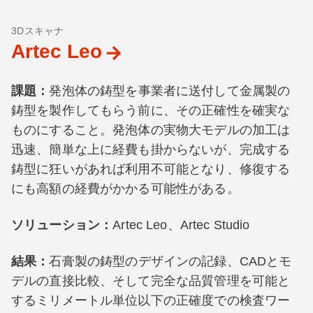
3Dスキャナ
Artec Leo
課題：
発泡体の鋳型を事業者に送付して金属製の
鋳型を製作してもらう前に、その正確性を確実な
ものにすること。発泡体の実物大モデルの加工は
迅速、簡単な上に経費も掛からないが、完成する
鋳型に狂いがあれば利用不可能となり、修復する
にも高額の経費がかかる可能性がある。
ソリューション：
Artec Leo、Artec Studio
結果：
石膏製の鋳型のデザインの記録、CADとモ
デルの直接比較、そして完全な品質管理を可能と
するミリメートル単位以下の正確度での検査ワー