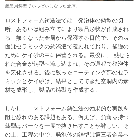
産業用鋳型でいっぱいになった倉庫。
ロストフォーム鋳造法では、発泡体の鋳型の切
断、あるいは組み立てにより製品形状が作成され
る。熱くなった金属から保護する目的で、その表
面はセラミックの懸濁液で覆われており、補強の
ためにケイ砂の中に保管される。最後に、 熱せら
れた合金が鋳型へ流し込まれ、その過程で発泡体
を気化させる。後に残ったコーティング部のセラ
ミックとケイ砂は、結果としてできた空洞内の素
材を成形し、製品の鋳型を作成する。
しかし、ロストフォーム鋳造法の効果的な実践を
阻む恐れのある課題もある。例えば、負角を持つ
鋳型はパーツを一度で抜き出すことが難しい。そ
の上、工程の中で、発泡体の鋳型は第三者企業へ