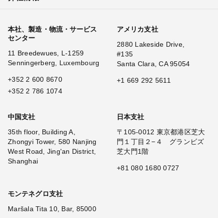
本社、製造・物流・サービス
アメリカ支社
センター
2880 Lakeside Drive,
11 Breedewues, L-1259
#135
Senningerberg, Luxembourg
Santa Clara, CA 95054
+352 2 600 8670
+1 669 292 5611
+352 2 786 1074
中国支社
日本支社
35th floor, Building A,
〒105-0012 東京都港区芝大
Zhongyi Tower, 580 Nanjing
門１丁目２−４ グランビズ
West Road, Jing'an District,
芝大門1階
Shanghai
+81 080 1680 0727
モンテネグロ支社
Maršala Tita 10, Bar, 85000