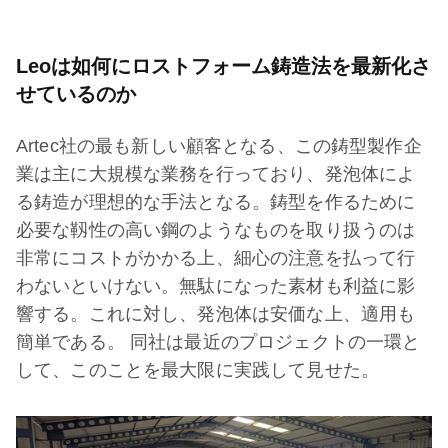
Leoは如何にロストフォーム鋳造法を最新化さ
せているのか
Artec社の最も新しい顧客となる、この鋳型製作企
業は主に大規模な業務を行っており、発泡体によ
る鋳造が理想的な手法となる。鋳型を作るために
必要な靱性の高い鋼のようなものを取り扱うのは
非常にコストがかかる上、細心の注意を払って行
わないといけない。無駄になった素材も利益に影
響する。これに対し、発泡体は安価な上、適用も
簡単である。 同社は最近のプロジェクトの一環と
して、このことを最大限に実践して見せた。