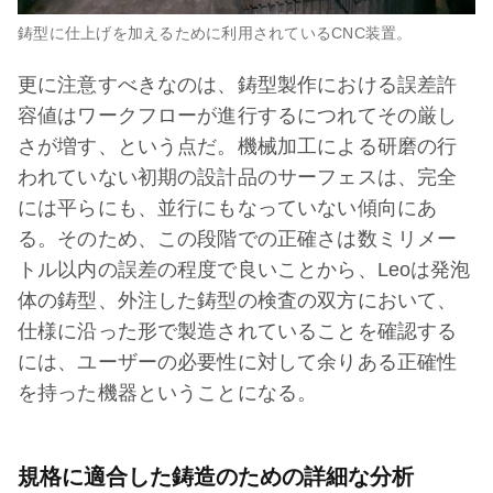
鋳型に仕上げを加えるために利用されているCNC装置。
更に注意すべきなのは、鋳型製作における誤差許
容値はワークフローが進行するにつれてその厳し
さが増す、という点だ。機械加工による研磨の行
われていない初期の設計品のサーフェスは、完全
には平らにも、並行にもなっていない傾向にあ
る。そのため、この段階での正確さは数ミリメー
トル以内の誤差の程度で良いことから、Leoは発泡
体の鋳型、外注した鋳型の検査の双方において、
仕様に沿った形で製造されていることを確認する
には、ユーザーの必要性に対して余りある正確性
を持った機器ということになる。
規格に適合した鋳造のための詳細な分析