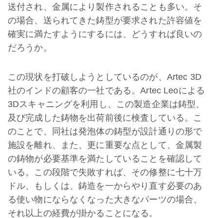
送付され、金属により製作されることも多い。そ
の場合、送られてきた鋳型が要求された許容値を
確実に満たすようにするには、どうすれば良いの
だろうか。
この現状を打破しようとしているのが、Artec 3D
社のインドの顧客の一社である。Artec Leoによる
3Dスキャニングを利用し、この製造企業は鋳型、
及び完成した鋳物を出荷前後に検査している。こ
のことで、同社は発泡体の鋳型が設計通りの形で
施設を離れ、また、更に重要な点として、金属製
の鋳物が必要基準を満たしていることを確認して
いる。この段階で失敗すれば、その修整に七十万
ドル、もしくは、鋳造を一からやり直す必要のあ
る使い物にならなくなった大きなパーツの場合、
それ以上の経費が掛かることになる。