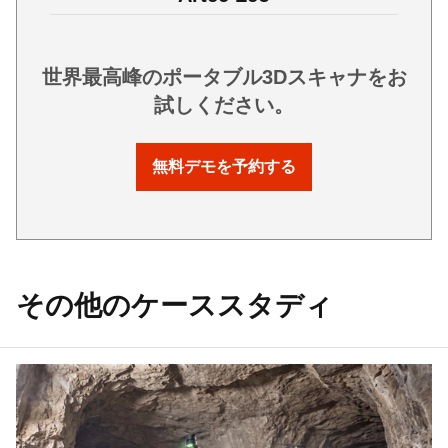
世界最高峰のポータブル3Dスキャナをお
試しください。
無料デモを予約する
その他のケーススタディ