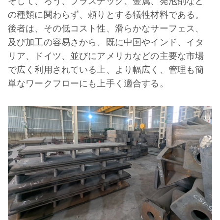
そして、ろう、プラスチック、金属、発泡剤など
の種類に関わらず、頼りとする犠牲材料である。
後者は、その低コスト性、滑らかなサーフェス、
及び加工の容易さから、既に中国やインド、イタ
リア、ドイツ、並びにアメリカなどの主要な市場
で広く利用されている上、より幅広く、管理も簡
単なワークフローにも上手く適合する。